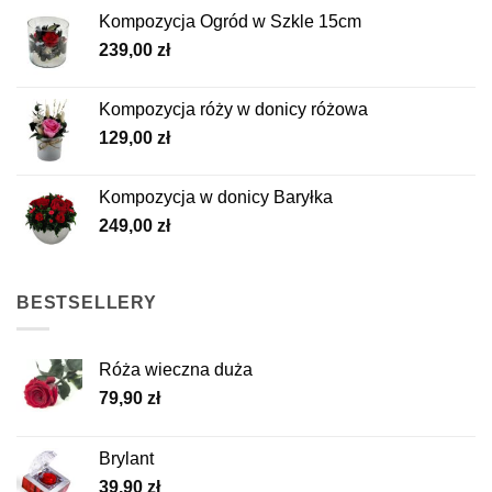
Kompozycja Ogród w Szkle 15cm
239,00
zł
Kompozycja róży w donicy różowa
129,00
zł
Kompozycja w donicy Baryłka
249,00
zł
BESTSELLERY
Róża wieczna duża
79,90
zł
Brylant
39,90
zł