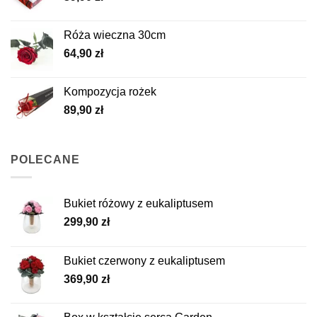
Róża wieczna 30cm
64,90
zł
Kompozycja rożek
89,90
zł
POLECANE
Bukiet różowy z eukaliptusem
299,90
zł
Bukiet czerwony z eukaliptusem
369,90
zł