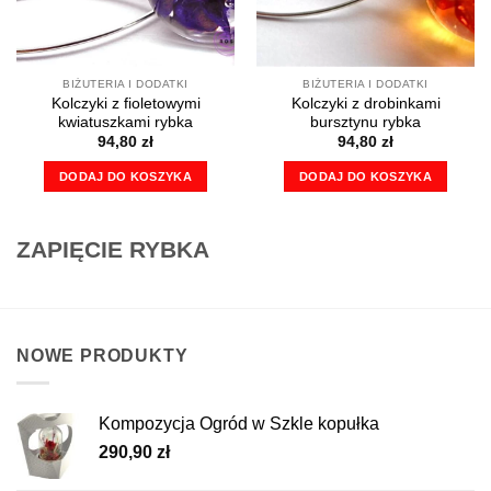
BIŻUTERIA I DODATKI
BIŻUTERIA I DODATKI
Kolczyki z fioletowymi
Kolczyki z drobinkami
kwiatuszkami rybka
bursztynu rybka
94,80
zł
94,80
zł
DODAJ DO KOSZYKA
DODAJ DO KOSZYKA
ZAPIĘCIE RYBKA
NOWE PRODUKTY
Kompozycja Ogród w Szkle kopułka
290,90
zł