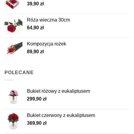
39,90
zł
Róża wieczna 30cm
64,90
zł
Kompozycja rożek
89,90
zł
POLECANE
Bukiet różowy z eukaliptusem
299,90
zł
Bukiet czerwony z eukaliptusem
369,90
zł