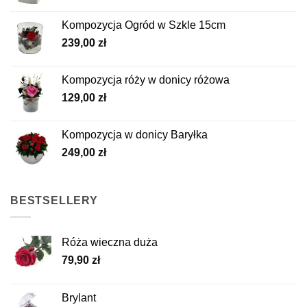
Kompozycja Ogród w Szkle 15cm
239,00
zł
Kompozycja róży w donicy różowa
129,00
zł
Kompozycja w donicy Baryłka
249,00
zł
BESTSELLERY
Róża wieczna duża
79,90
zł
Brylant