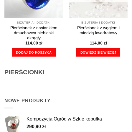
BIŻUTERIA I DODATKI
BIŻUTERIA I DODATKI
Pierścionek z nasionkiem
Pierścionek z węglem i
dmuchawca niebieski
miedzią kwadratowy
okrągły
114,00
zł
114,00
zł
DODAJ DO KOSZYKA
DOWIEDZ SIĘ WIĘCEJ
PIERŚCIONKI
NOWE PRODUKTY
Kompozycja Ogród w Szkle kopułka
290,90
zł