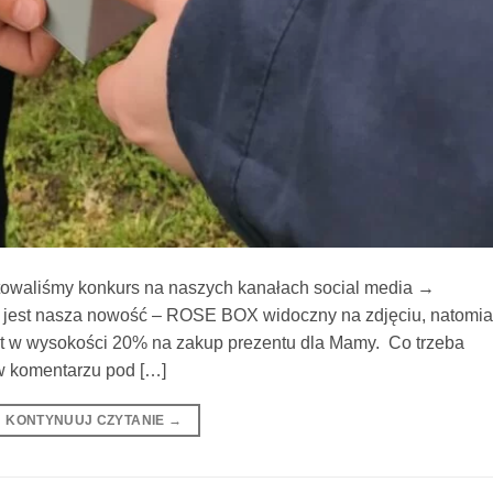
otowaliśmy konkurs na naszych kanałach social media →
 jest nasza nowość – ROSE BOX widoczny na zdjęciu, natomia
bat w wysokości 20% na zakup prezentu dla Mamy. Co trzeba
w komentarzu pod […]
KONTYNUUJ CZYTANIE
→