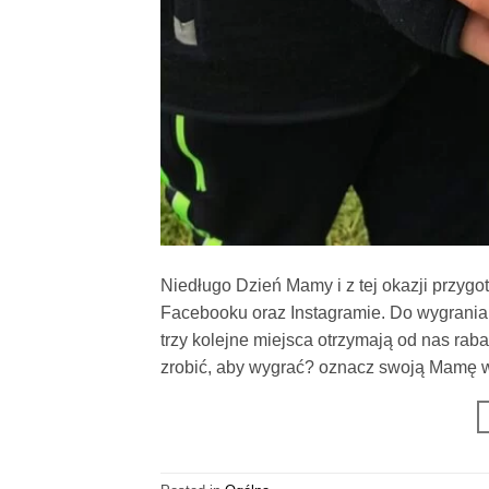
Niedługo Dzień Mamy i z tej okazji przyg
Facebooku oraz Instagramie. Do wygrania
trzy kolejne miejsca otrzymają od nas ra
zrobić, aby wygrać? oznacz swoją Mamę 