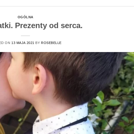
OGÓLNA
tki. Prezenty od serca.
ED ON
13 MAJA 2021
BY
ROSEBELLE