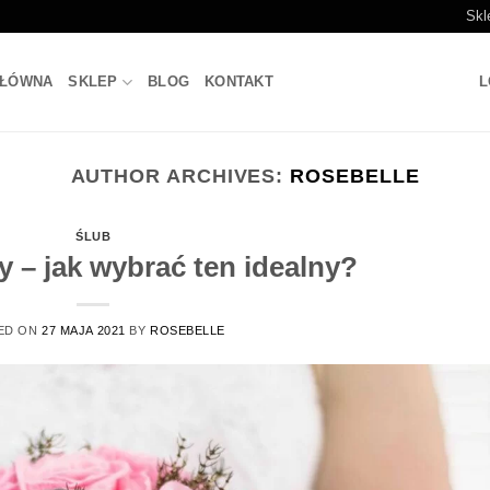
Skl
GŁÓWNA
SKLEP
BLOG
KONTAKT
L
AUTHOR ARCHIVES:
ROSEBELLE
ŚLUB
y – jak wybrać ten idealny?
ED ON
27 MAJA 2021
BY
ROSEBELLE