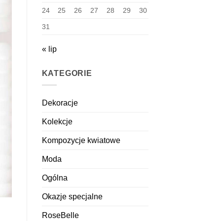
24
25
26
27
28
29
30
31
« lip
KATEGORIE
Dekoracje
Kolekcje
Kompozycje kwiatowe
Moda
Ogólna
Okazje specjalne
RoseBelle