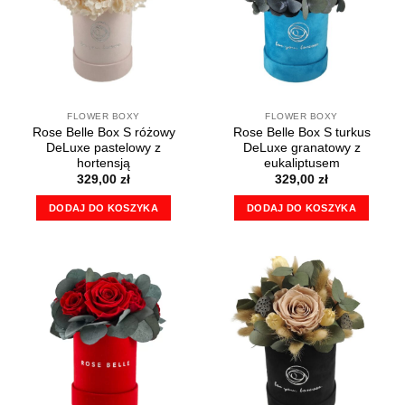
FLOWER BOXY
FLOWER BOXY
Rose Belle Box S różowy
Rose Belle Box S turkus
DeLuxe pastelowy z
DeLuxe granatowy z
hortensją
eukaliptusem
329,00
zł
329,00
zł
DODAJ DO KOSZYKA
DODAJ DO KOSZYKA