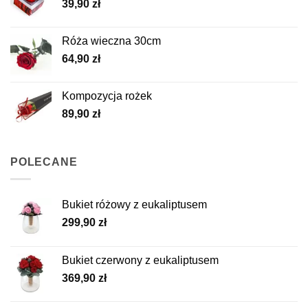
39,90
zł
Róża wieczna 30cm
64,90
zł
Kompozycja rożek
89,90
zł
POLECANE
Bukiet różowy z eukaliptusem
299,90
zł
Bukiet czerwony z eukaliptusem
369,90
zł