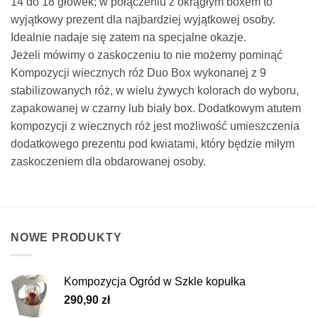
14 do 18 główek; w połączeniu z okrągłym boxem to
wyjątkowy prezent dla najbardziej wyjątkowej osoby.
Idealnie nadaje się zatem na specjalne okazje.
Jeżeli mówimy o zaskoczeniu to nie możemy pominąć
Kompozycji wiecznych róż Duo Box wykonanej z 9
stabilizowanych róż, w wielu żywych kolorach do wyboru,
zapakowanej w czarny lub biały box. Dodatkowym atutem
kompozycji z wiecznych róż jest możliwość umieszczenia
dodatkowego prezentu pod kwiatami, który będzie miłym
zaskoczeniem dla obdarowanej osoby.
NOWE PRODUKTY
Kompozycja Ogród w Szkle kopułka
290,90
zł