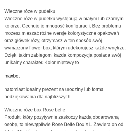
Wieczne róże w pudełku
Wieczne róże w pudełku występują w białym lub czarnym
kolorze. Cechuje je mnogość konfiguracji. Bez problemu
możesz mieszać różne wersje kolorystyczne opakowań
oraz główek róży, otrzymasz w ten sposób swój
wymarzony flower box, którym udekorujesz każde wnętrze.
Dzięki takim zabiegom, każda kompozycja posiada swój
unikalny charakter. Kolor miętowy to
maxbet
natomiast idealny prezent na urodziny lub forma
podziękowania dla najbliższych.
Wieczne róże box Rose belle
Produkt, który pozytywnie zaskoczy każdą obdarowaną
osobę, to niewątpliwie Rose Belle Box XL. Zawiera on od