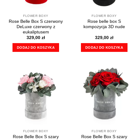
FLOWER BOXY
FLOWER BOXY
Rose Belle Box S czerwony
Rose belle box S
DeLuxe czerwony z
kompozycja 3D nude
eukaliptusem
329,00
zł
329,00
zł
DODAJ DO KOSZYKA
DODAJ DO KOSZYKA
FLOWER BOXY
FLOWER BOXY
Rose Belle Box S szary
Rose Belle Box S szary