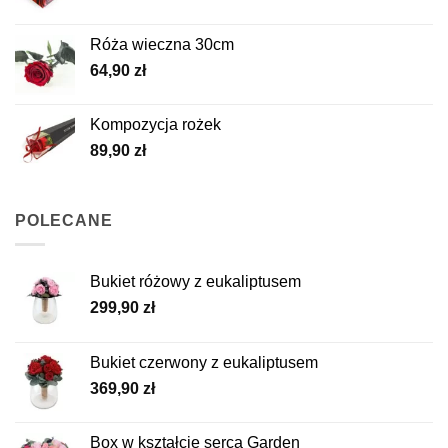
Róża wieczna 30cm
64,90
zł
Kompozycja rożek
89,90
zł
POLECANE
Bukiet różowy z eukaliptusem
299,90
zł
Bukiet czerwony z eukaliptusem
369,90
zł
Box w kształcie serca Garden