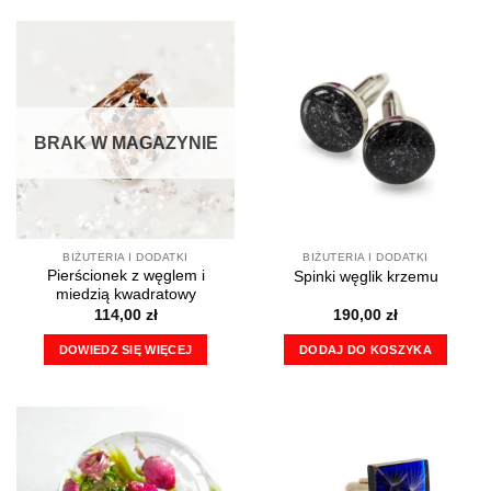
BRAK W MAGAZYNIE
BIŻUTERIA I DODATKI
BIŻUTERIA I DODATKI
Pierścionek z węglem i
Spinki węglik krzemu
miedzią kwadratowy
114,00
zł
190,00
zł
DOWIEDZ SIĘ WIĘCEJ
DODAJ DO KOSZYKA