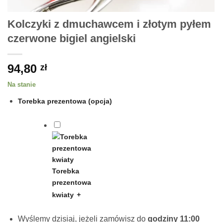
Kolczyki z dmuchawcem i złotym pyłem
czerwone bigiel angielski
94,80
zł
Na stanie
Torebka prezentowa (opcja)
Torebka
prezentowa
kwiaty
+
Wyślemy dzisiaj, jeżeli zamówisz do
godziny 11:00