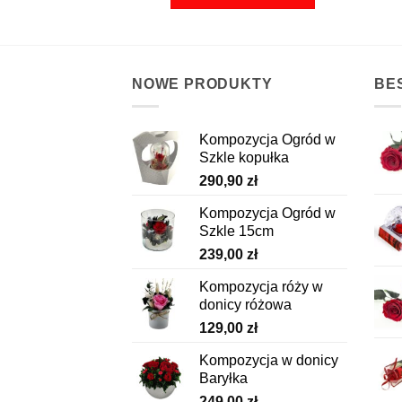
NOWE PRODUKTY
BE
Kompozycja Ogród w
Szkle kopułka
290,90
zł
Kompozycja Ogród w
Szkle 15cm
239,00
zł
Kompozycja róży w
donicy różowa
129,00
zł
Kompozycja w donicy
Baryłka
249,00
zł