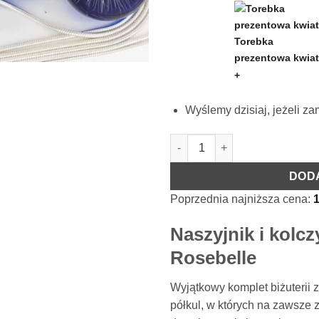
Torebka
prezentowa kwia
+
Wyślemy dzisiaj, jeżeli z
ilość Naszyjnik i kolczyki z 
DOD
Poprzednia najniższa cena:
Naszyjnik i kolcz
Rosebelle
Wyjątkowy komplet biżuterii z 
półkul, w których na zawsze 