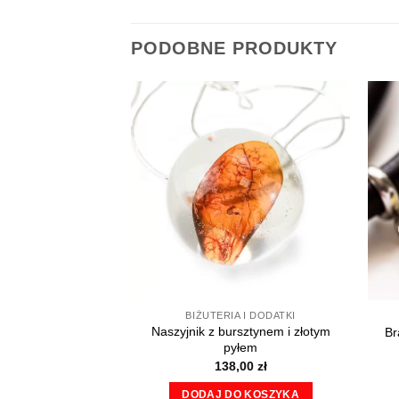
PODOBNE PRODUKTY
BIŻUTERIA I DODATKI
Naszyjnik z bursztynem i złotym
Br
pyłem
138,00
zł
DODAJ DO KOSZYKA