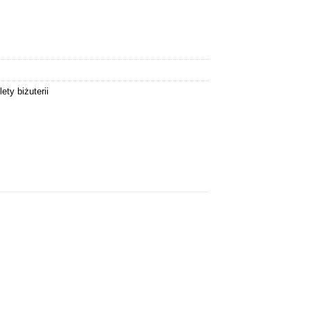
ety biżuterii