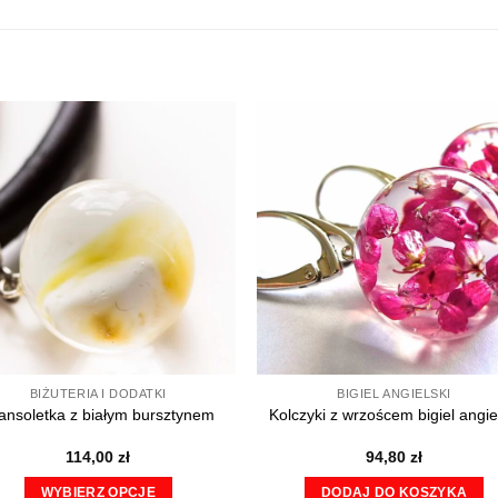
BIŻUTERIA I DODATKI
BIGIEL ANGIELSKI
ansoletka z białym bursztynem
Kolczyki z wrzoścem bigiel angie
114,00
zł
94,80
zł
WYBIERZ OPCJE
DODAJ DO KOSZYKA