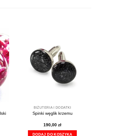
BIŻUTERIA I DODATKI
lski
Spinki węglik krzemu
190,00
zł
DODAJ DO KOSZYKA