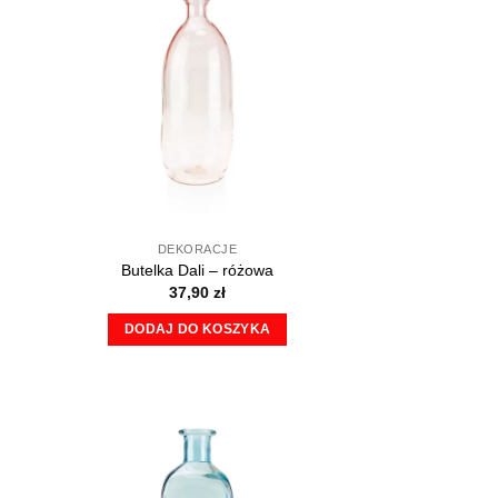
DEKORACJE
Butelka Dali – różowa
37,90
zł
DODAJ DO KOSZYKA