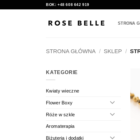
Skip
BOK: +48 608 642 919
to
content
STRONA 
STRONA GŁÓWNA
/
SKLEP
/
STR
KATEGORIE
Kwiaty wieczne
Flower Boxy
Róże w szkle
Aromaterapia
Biżuteria i dodatki