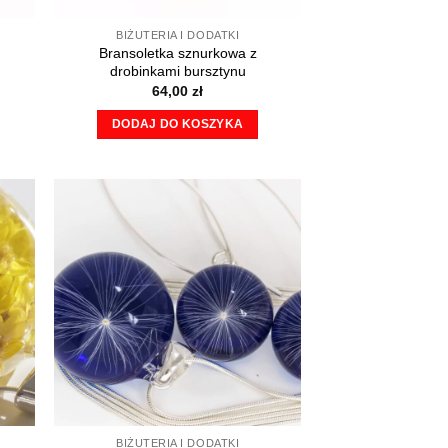
BIŻUTERIA I DODATKI
Bransoletka sznurkowa z
drobinkami bursztynu
64,00
zł
DODAJ DO KOSZYKA
BIŻUTERIA I DODATKI