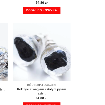
94,80
zł
DODAJ DO KOSZYKA
BIŻUTERIA I DODATKI
Kolczyki z węglem i złotym pyłem
yft
sztyft
94,80
zł