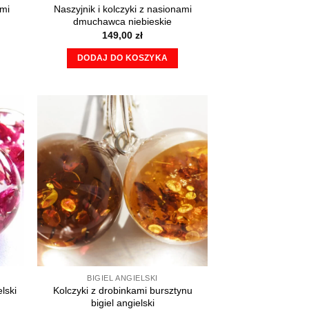
ami
Naszyjnik i kolczyki z nasionami
dmuchawca niebieskie
149,00
zł
DODAJ DO KOSZYKA
BIGIEL ANGIELSKI
Kolczyki z drobinkami bursztynu
lski
bigiel angielski