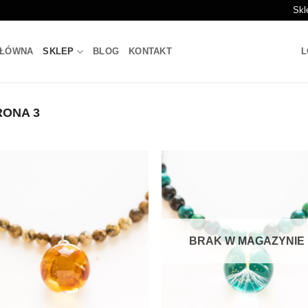
Skl
GŁÓWNA
SKLEP
BLOG
KONTAKT
L
ONA 3
BRAK W MAGAZYNIE