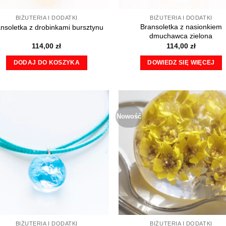
BIŻUTERIA I DODATKI
BIŻUTERIA I DODATKI
Bransoletka z nasionkiem
nsoletka z drobinkami bursztynu
dmuchawca zielona
114,00
zł
114,00
zł
DODAJ DO KOSZYKA
DOWIEDZ SIĘ WIĘCEJ
Nowość
BIŻUTERIA I DODATKI
BIŻUTERIA I DODATKI