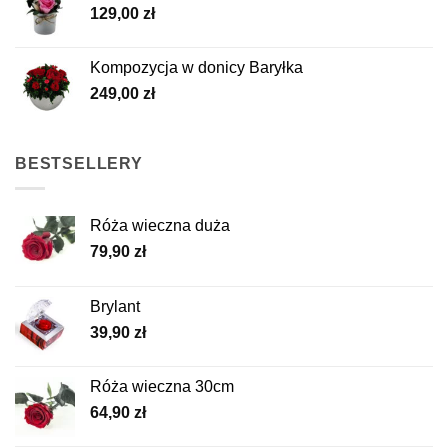
129,00
zł
Kompozycja w donicy Baryłka
249,00
zł
BESTSELLERY
Róża wieczna duża
79,90
zł
Brylant
39,90
zł
Róża wieczna 30cm
64,90
zł