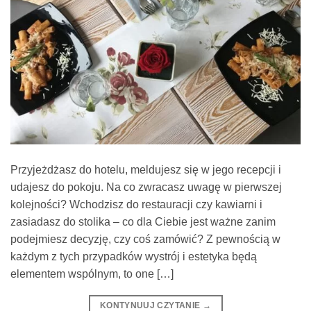
Przyjeżdżasz do hotelu, meldujesz się w jego recepcji i
udajesz do pokoju. Na co zwracasz uwagę w pierwszej
kolejności? Wchodzisz do restauracji czy kawiarni i
zasiadasz do stolika – co dla Ciebie jest ważne zanim
podejmiesz decyzję, czy coś zamówić? Z pewnością w
każdym z tych przypadków wystrój i estetyka będą
elementem wspólnym, to one […]
KONTYNUUJ CZYTANIE
→