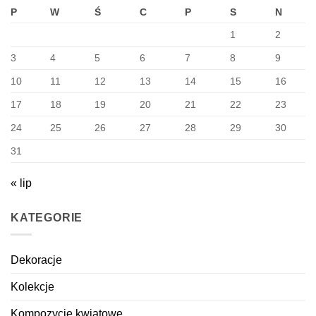
P
W
Ś
C
P
S
N
1
2
3
4
5
6
7
8
9
10
11
12
13
14
15
16
17
18
19
20
21
22
23
24
25
26
27
28
29
30
31
« lip
KATEGORIE
Dekoracje
Kolekcje
Kompozycje kwiatowe