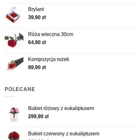
Brylant
39,90
zł
Róża wieczna 30cm
64,90
zł
Kompozycja rożek
89,90
zł
POLECANE
Bukiet różowy z eukaliptusem
299,90
zł
Bukiet czerwony z eukaliptusem