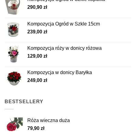
290,90
zł
Kompozycja Ogród w Szkle 15cm
239,00
zł
Kompozycja róży w donicy różowa
129,00
zł
Kompozycja w donicy Baryłka
249,00
zł
BESTSELLERY
Róża wieczna duża
79,90
zł