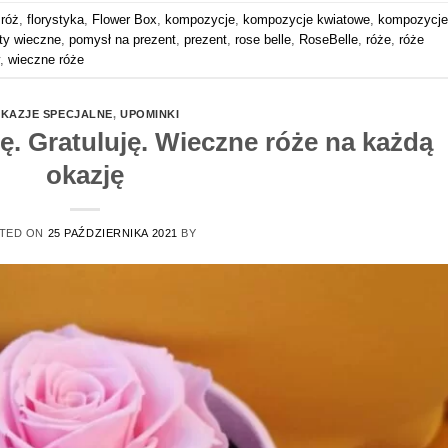
 róż
,
florystyka
,
Flower Box
,
kompozycje
,
kompozycje kwiatowe
,
kompozycje
ty wieczne
,
pomysł na prezent
,
prezent
,
rose belle
,
RoseBelle
,
róże
,
róże
,
wieczne róże
KAZJE SPECJALNE
,
UPOMINKI
ę. Gratuluję. Wieczne róże na każdą
okazję
TED ON
25 PAŹDZIERNIKA 2021
BY