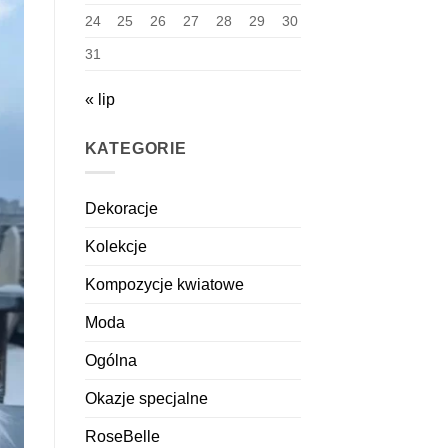
24
25
26
27
28
29
30
31
« lip
KATEGORIE
Dekoracje
Kolekcje
Kompozycje kwiatowe
Moda
Ogólna
Okazje specjalne
RoseBelle