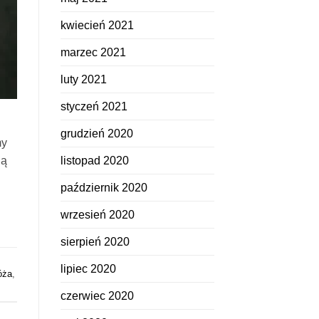
kwiecień 2021
marzec 2021
luty 2021
styczeń 2021
grudzień 2020
my
listopad 2020
ją
październik 2020
wrzesień 2020
sierpień 2020
lipiec 2020
óża
,
czerwiec 2020