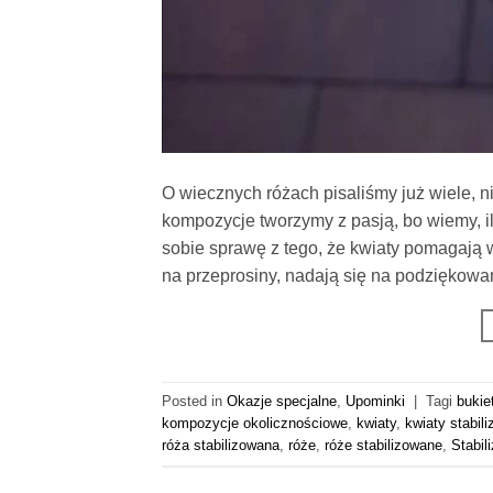
O wiecznych różach pisaliśmy już wiele, n
kompozycje tworzymy z pasją, bo wiemy,
sobie sprawę z tego, że kwiaty pomagają 
na przeprosiny, nadają się na podziękowa
Posted in
Okazje specjalne
,
Upominki
|
Tagi
bukie
kompozycje okolicznościowe
,
kwiaty
,
kwiaty stabil
róża stabilizowana
,
róże
,
róże stabilizowane
,
Stabil