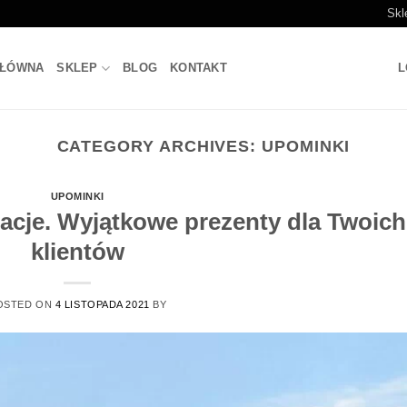
Skl
GŁÓWNA
SKLEP
BLOG
KONTAKT
L
CATEGORY ARCHIVES:
UPOMINKI
UPOMINKI
lacje. Wyjątkowe prezenty dla Twoich
klientów
OSTED ON
4 LISTOPADA 2021
BY