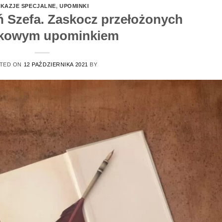
KAZJE SPECJALNE
,
UPOMINKI
ń Szefa. Zaskocz przełożonych
tkowym upominkiem
TED ON
12 PAŹDZIERNIKA 2021
BY