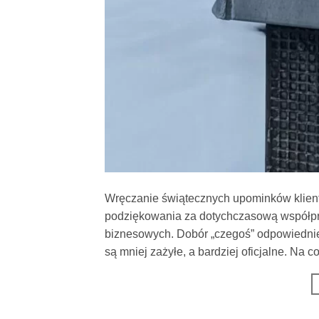
Wręczanie świątecznych upominków klientom
podziękowania za dotychczasową współprac
biznesowych. Dobór „czegoś” odpowiednie
są mniej zażyłe, a bardziej oficjalne. Na