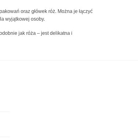
pakowań oraz główek róż. Można je łączyć
dla wyjątkowej osoby.
dobnie jak róża – jest delikatna i