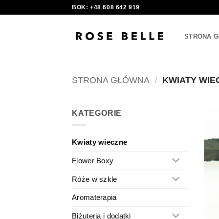
Skip
BOK: +48 608 642 919
to
content
STRONA 
STRONA GŁÓWNA
/
KWIATY WIE
KATEGORIE
Kwiaty wieczne
Flower Boxy
Róże w szkle
Aromaterapia
Biżuteria i dodatki