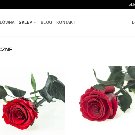
Skl
GŁÓWNA
SKLEP
BLOG
KONTAKT
L
CZNE