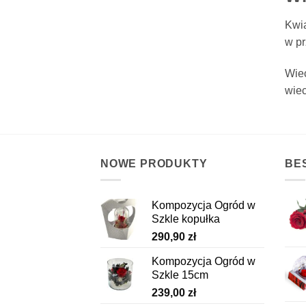
Kwia
w pr
Wiec
wiec
NOWE PRODUKTY
BE
Kompozycja Ogród w
Szkle kopułka
290,90
zł
Kompozycja Ogród w
Szkle 15cm
239,00
zł