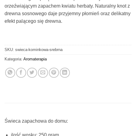
orzeźwiającym zapachem kwiatu herbaty. Naturalny knot z
drewna sosnowego daje przyjemny płomień oraz delikatny
efekt palącego się drewna.
SKU:
swieca-kominkowa-srebrna
Kategoria:
Aromaterapia
Świeca zapachowa do domu:
ilość wosku: 250 gram