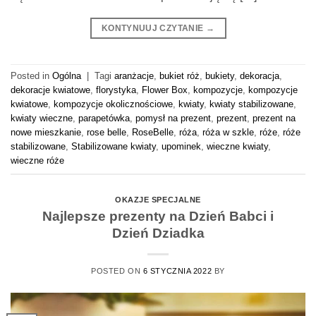
KONTYNUUJ CZYTANIE
→
Posted in
Ogólna
|
Tagi
aranżacje
,
bukiet róż
,
bukiety
,
dekoracja
,
dekoracje kwiatowe
,
florystyka
,
Flower Box
,
kompozycje
,
kompozycje
kwiatowe
,
kompozycje okolicznościowe
,
kwiaty
,
kwiaty stabilizowane
,
kwiaty wieczne
,
parapetówka
,
pomysł na prezent
,
prezent
,
prezent na
nowe mieszkanie
,
rose belle
,
RoseBelle
,
róża
,
róża w szkle
,
róże
,
róże
stabilizowane
,
Stabilizowane kwiaty
,
upominek
,
wieczne kwiaty
,
wieczne róże
OKAZJE SPECJALNE
Najlepsze prezenty na Dzień Babci i
Dzień Dziadka
POSTED ON
6 STYCZNIA 2022
BY