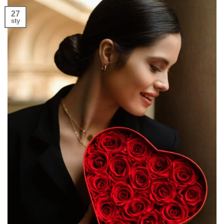
27
sty