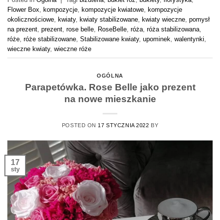
Flower Box
,
kompozycje
,
kompozycje kwiatowe
,
kompozycje
okolicznościowe
,
kwiaty
,
kwiaty stabilizowane
,
kwiaty wieczne
,
pomysł
na prezent
,
prezent
,
rose belle
,
RoseBelle
,
róża
,
róża stabilizowana
,
róże
,
róże stabilizowane
,
Stabilizowane kwiaty
,
upominek
,
walentynki
,
wieczne kwiaty
,
wieczne róże
OGÓLNA
Parapetówka. Rose Belle jako prezent
na nowe mieszkanie
POSTED ON
17 STYCZNIA 2022
BY
17
sty