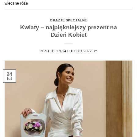
wieczne róże
OKAZJE SPECJALNE
Kwiaty – najpiękniejszy prezent na
Dzień Kobiet
POSTED ON
24 LUTEGO 2022
BY
24
lut