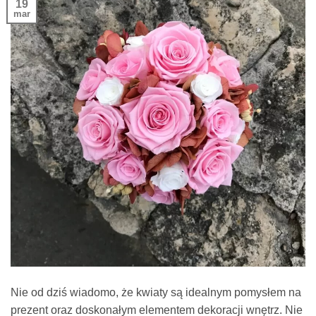
19
mar
Nie od dziś wiadomo, że kwiaty są idealnym pomysłem na
prezent oraz doskonałym elementem dekoracji wnętrz. Nie