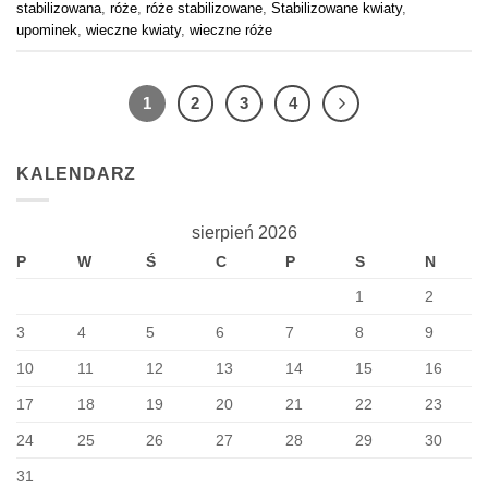
stabilizowana
,
róże
,
róże stabilizowane
,
Stabilizowane kwiaty
,
upominek
,
wieczne kwiaty
,
wieczne róże
1
2
3
4
KALENDARZ
sierpień 2026
P
W
Ś
C
P
S
N
1
2
3
4
5
6
7
8
9
10
11
12
13
14
15
16
17
18
19
20
21
22
23
24
25
26
27
28
29
30
31