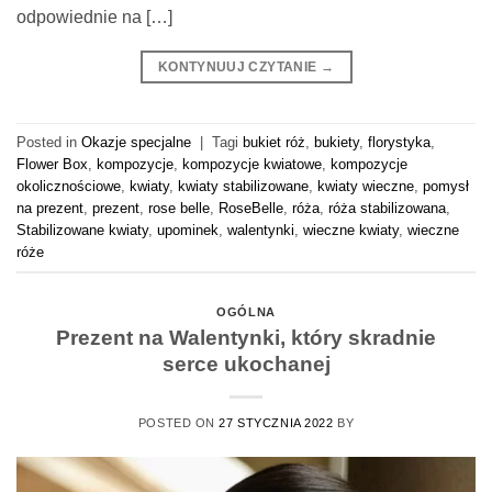
odpowiednie na […]
KONTYNUUJ CZYTANIE
→
Posted in
Okazje specjalne
|
Tagi
bukiet róż
,
bukiety
,
florystyka
,
Flower Box
,
kompozycje
,
kompozycje kwiatowe
,
kompozycje
okolicznościowe
,
kwiaty
,
kwiaty stabilizowane
,
kwiaty wieczne
,
pomysł
na prezent
,
prezent
,
rose belle
,
RoseBelle
,
róża
,
róża stabilizowana
,
Stabilizowane kwiaty
,
upominek
,
walentynki
,
wieczne kwiaty
,
wieczne
róże
OGÓLNA
Prezent na Walentynki, który skradnie
serce ukochanej
POSTED ON
27 STYCZNIA 2022
BY