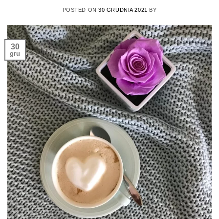
POSTED ON
30 GRUDNIA 2021
BY
30
gru