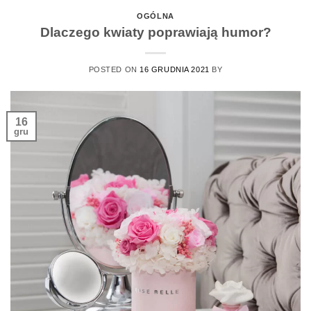
OGÓLNA
Dlaczego kwiaty poprawiają humor?
POSTED ON
16 GRUDNIA 2021
BY
16
gru