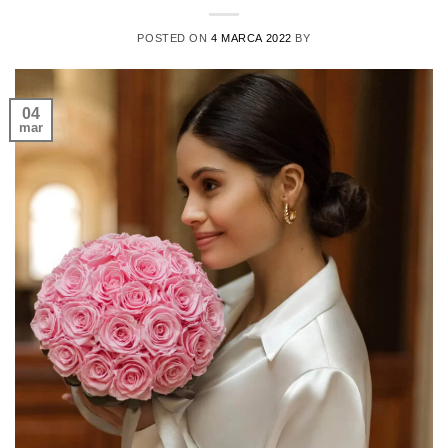
POSTED ON
4 MARCA 2022
BY
04
mar