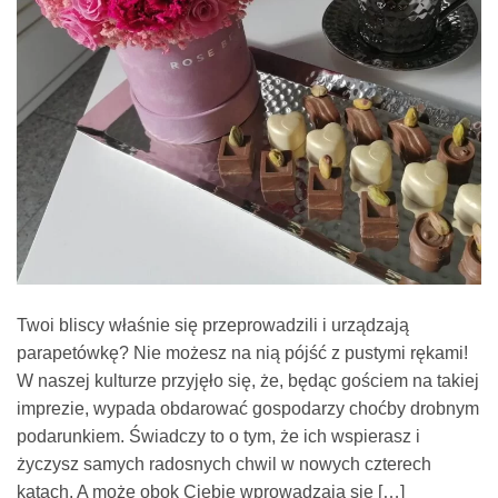
Twoi bliscy właśnie się przeprowadzili i urządzają
parapetówkę? Nie możesz na nią pójść z pustymi rękami!
W naszej kulturze przyjęło się, że, będąc gościem na takiej
imprezie, wypada obdarować gospodarzy choćby drobnym
podarunkiem. Świadczy to o tym, że ich wspierasz i
życzysz samych radosnych chwil w nowych czterech
kątach. A może obok Ciebie wprowadzają się […]