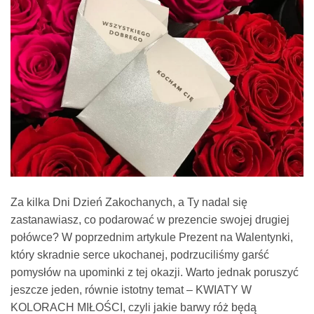
Za kilka Dni Dzień Zakochanych, a Ty nadal się
zastanawiasz, co podarować w prezencie swojej drugiej
połówce? W poprzednim artykule Prezent na Walentynki,
który skradnie serce ukochanej, podrzuciliśmy garść
pomysłów na upominki z tej okazji. Warto jednak poruszyć
jeszcze jeden, równie istotny temat – KWIATY W
KOLORACH MIŁOŚCI, czyli jakie barwy róż będą