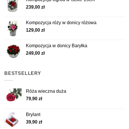
239,00
zł
Kompozycja róży w donicy różowa
129,00
zł
Kompozycja w donicy Baryłka
249,00
zł
BESTSELLERY
Róża wieczna duża
79,90
zł
Brylant
39,90
zł