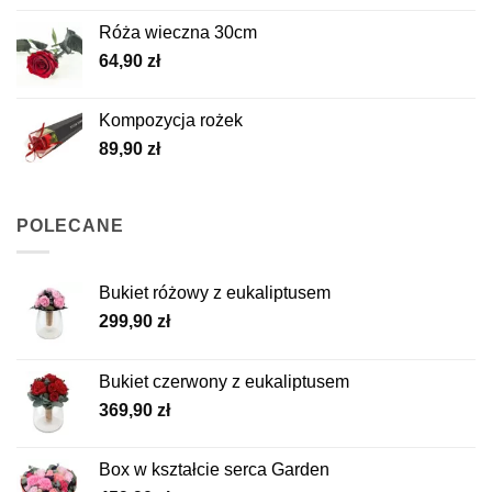
Róża wieczna 30cm
64,90
zł
Kompozycja rożek
89,90
zł
POLECANE
Bukiet różowy z eukaliptusem
299,90
zł
Bukiet czerwony z eukaliptusem
369,90
zł
Box w kształcie serca Garden