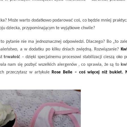
cka
? Może warto dodatkowo podarować coś, co będzie mniej praktyc
ju dziecka, przypominającym te wyjątkowe chwile?
to pytanie nie ma jednoznacznej odpowiedzi. Dlaczego? Bo „to zale
aleństwo, a w dodatku po kilku dniach zwiędną. Rozwiązanie?
Kw
st
trwałość
– dzięki specjalnemu procesowi stabilizacji cieszą oko p
la nam się pozbyć wszelkich alergenów , co sprawia, że są to
kw
ach przeczytasz w artykule
Rose Belle – coś więcej niż bukiet.