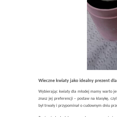
Wieczne kwiaty jako idealny prezent d
Wybierając kwiaty dla młodej mamy warto jest
znasz jej preferencji – postaw na klasykę, czy
był trwały i przypominał o cudownym dniu prz