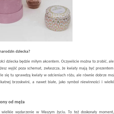
 narodzin dziecka?
ci dziecka będzie miłym akcentem. Oczywiście można to zrobić, ale
żesz wyjść poza schemat, zwłaszcza, że kwiaty mają być prezentem
le się tu sprawdzą kwiaty w odcieniach różu, ale równie dobrze mo
ikatnej brzoskwini, a nawet białe, jako symbol niewinności i wielk
 żony od męża
 wielkie wydarzenie w Waszym życiu. To też doskonały moment