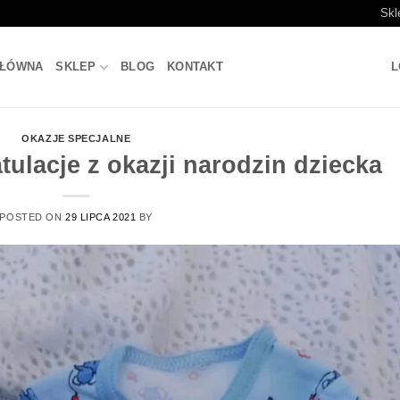
Skl
GŁÓWNA
SKLEP
BLOG
KONTAKT
L
OKAZJE SPECJALNE
tulacje z okazji narodzin dziecka
POSTED ON
29 LIPCA 2021
BY