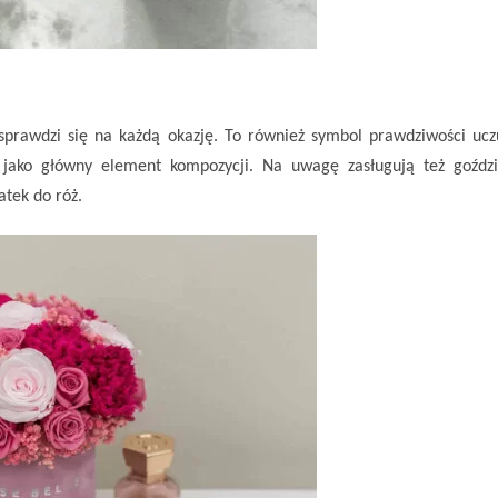
 sprawdzi się na każdą okazję. To również symbol prawdziwości ucz
jako główny element kompozycji. Na uwagę zasługują też goździ
atek do róż.