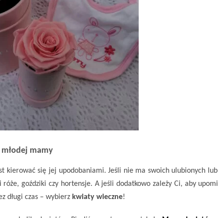
la młodej mamy
 kierować się jej upodobaniami. Jeśli nie ma swoich ulubionych lub
li róże, goździki czy hortensje. A jeśli dodatkowo zależy Ci, aby upom
ez długi czas – wybierz
kwiaty wieczne
!