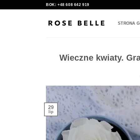
Skip
BOK: +48 608 642 919
to
content
STRONA 
Wieczne kwiaty. Gra
29
lip