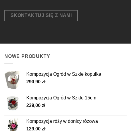
SKONTAKTUJ SIĘ Z NAMI
NOWE PRODUKTY
Kompozycja Ogród w Szkle kopułka
290,90
zł
Kompozycja Ogród w Szkle 15cm
239,00
zł
Kompozycja róży w donicy różowa
129,00
zł