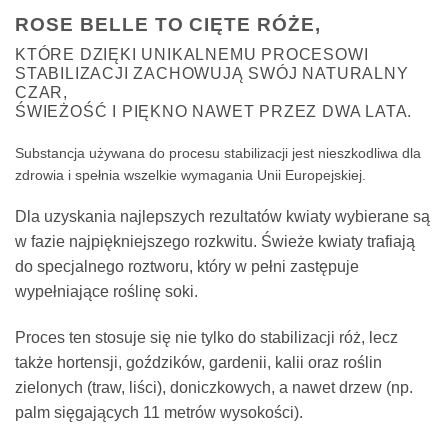
ROSE BELLE TO CIĘTE RÓŻE,
KTÓRE DZIĘKI UNIKALNEMU PROCESOWI
STABILIZACJI ZACHOWUJĄ SWÓJ NATURALNY
CZAR,
ŚWIEŻOŚĆ I PIĘKNO NAWET PRZEZ DWA LATA.
Substancja używana do procesu stabilizacji jest nieszkodliwa dla
zdrowia i spełnia wszelkie wymagania Unii Europejskiej.
Dla uzyskania najlepszych rezultatów kwiaty wybierane są
w fazie najpiękniejszego rozkwitu. Świeże kwiaty trafiają
do specjalnego roztworu, który w pełni zastępuje
wypełniające roślinę soki.
Proces ten stosuje się nie tylko do stabilizacji róż, lecz
także hortensji, goździków, gardenii, kalii oraz roślin
zielonych (traw, liści), doniczkowych, a nawet drzew (np.
palm sięgających 11 metrów wysokości).