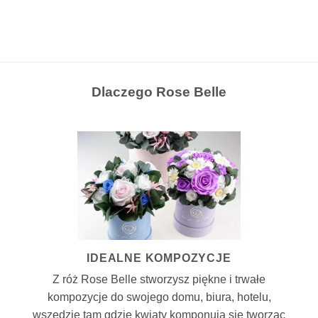
Dlaczego Rose Belle
IDEALNE KOMPOZYCJE
Z róż Rose Belle stworzysz piękne i trwałe
kompozycje do swojego domu, biura, hotelu,
wszędzie tam gdzie kwiaty komponują się tworząc