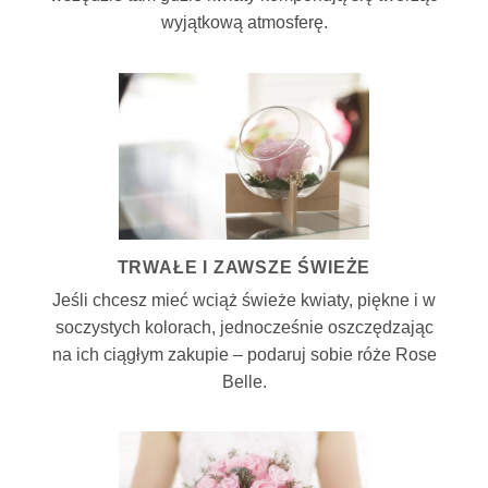
wyjątkową atmosferę.
TRWAŁE I ZAWSZE ŚWIEŻE
Jeśli chcesz mieć wciąż świeże kwiaty, piękne i w
soczystych kolorach, jednocześnie oszczędzając
na ich ciągłym zakupie – podaruj sobie róże Rose
Belle.