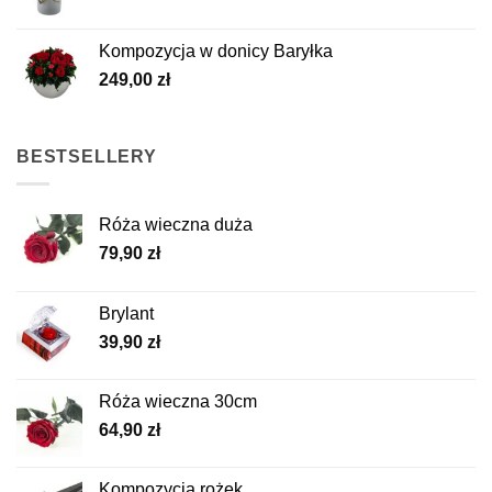
Kompozycja w donicy Baryłka
249,00
zł
BESTSELLERY
Róża wieczna duża
79,90
zł
Brylant
39,90
zł
Róża wieczna 30cm
64,90
zł
Kompozycja rożek