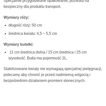
Specjalnie przygotowane opakowanie, pozwala na
bezpieczny dla produktu transport.
Wymiary róży:
długość róży: 50 cm
średnica kwiatu: 4,5 – 5,5 cm
Wymiary butelki:
11 cm średnica dolna / 15 cm średnica / 25 cm
wysokość. Butla ma pojemność 2L.
Stabilizowane kwiaty nie wymagają specjalnej pielęgnacji,
polecamy aby chronić je przed nadmierną wilgocią i
bezpośrednim działaniem promieni słonecznych.