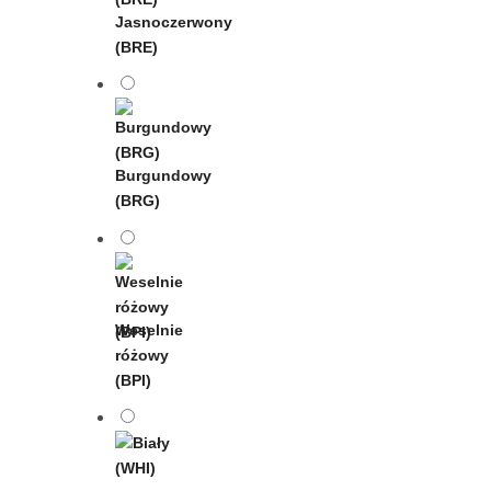
Jasnoczerwony
(BRE)
Burgundowy
(BRG)
Weselnie
różowy
(BPI)