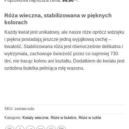
Poprzednia najniższa cena:
99,90
.
Róża wieczna, stabilizowana w pięknych
kolorach
Każdy kwiat jest unikatowy, ale nasze róże oprócz wdzięku
i piękna posiadają jeszcze jedną wyjątkową cechę –
trwałość. Stabilizowana róża jest równocześnie delikatna i
wytrzymała, zachowuje świeżość przez co najmniej 730
dni, nie tracąc koloru ani kształtu. Dodatkiem do kwiatu jest
ozdobna butelka pełniąca rolę wazonu.
SKU:
zestaw-solo
Kategorie:
Kwiaty wieczne
,
Róże w butelce
,
Róże w szkle