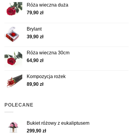
Róża wieczna duża
79,90
zł
Brylant
39,90
zł
Róża wieczna 30cm
64,90
zł
Kompozycja rożek
89,90
zł
POLECANE
Bukiet różowy z eukaliptusem
299,90
zł