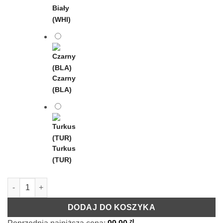
Biały
(WHI)
Czarny
(BLA)
Turkus
(TUR)
ilość Zestaw Solo
DODAJ DO KOSZYKA
zł