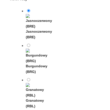
Jasnoczerwony
(BRE)
Burgundowy
(BRG)
Granatowy
(RBL)