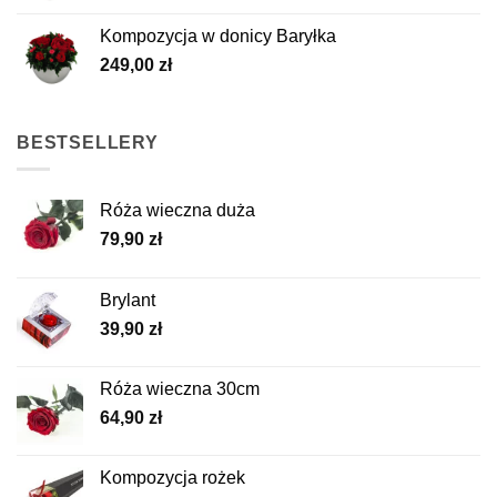
Kompozycja w donicy Baryłka
249,00
zł
BESTSELLERY
Róża wieczna duża
79,90
zł
Brylant
39,90
zł
Róża wieczna 30cm
64,90
zł
Kompozycja rożek