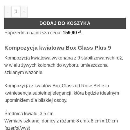
ilość Kompozycja Box Glass Plus 9
DODAJ DO KOSZYKA
zł
Poprzednia najniższa cena:
159,90
.
Kompozycja kwiatowa Box Glass Plus 9
Kompozycja kwiatowa wykonana z 9 stabilizowanych róż,
w wielu żywych kolorach do wyboru, umieszczona
szklanym wazonie.
Kompozycja z kwiatów Box Glass od Rose Belle to
kwintesencja subtelnej elegancji, która będzie idealnym
upominkiem dla bliskiej osoby.
Średnica kwiatu: 3,5 cm.
Wymiary szklanej donicy z różami: 8 cm x 8 cm x 10 cm
(szer/gł/wys)