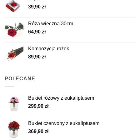
39,90
zł
Róża wieczna 30cm
64,90
zł
Kompozycja rożek
89,90
zł
POLECANE
Bukiet różowy z eukaliptusem
299,90
zł
Bukiet czerwony z eukaliptusem
369,90
zł