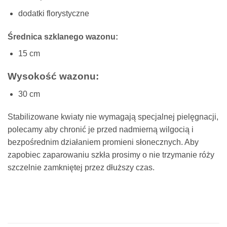
dodatki florystyczne
Średnica szklanego wazonu:
15 cm
Wysokość wazonu:
30 cm
Stabilizowane kwiaty nie wymagają specjalnej pielęgnacji,
polecamy aby chronić je przed nadmierną wilgocią i
bezpośrednim działaniem promieni słonecznych. Aby
zapobiec zaparowaniu szkła prosimy o nie trzymanie róży
szczelnie zamkniętej przez dłuższy czas.