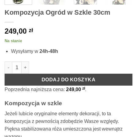
Kompozycja Ogród w Szkle 30cm
249,00
zł
Na stanie
Wysyłamy w
24h-48h
ilość Kompozycja Ogród w Szkle 30cm
DODAJ DO KOSZYKA
zł
Poprzednia najniższa cena:
249,00
.
Kompozycja w szkle
Jeżeli lubicie oryginalne elementy dekoracji, to ta
kompozycja z pewnością zdobędzie Wasze względy.
Piękna stabilizowana róża umieszczona jest wewnątrz
wazonu.