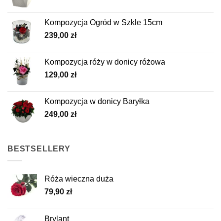
Kompozycja Ogród w Szkle 15cm
239,00
zł
Kompozycja róży w donicy różowa
129,00
zł
Kompozycja w donicy Baryłka
249,00
zł
BESTSELLERY
Róża wieczna duża
79,90
zł
Brylant