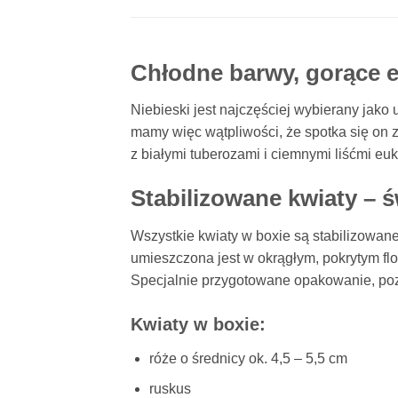
Chłodne barwy, gorące 
Niebieski jest najczęściej wybierany jako 
mamy więc wątpliwości, że spotka się on
z białymi tuberozami i ciemnymi liśćmi eu
Stabilizowane kwiaty – 
Wszystkie kwiaty w boxie są stabilizowane
umieszczona jest w okrągłym, pokrytym fl
Specjalnie przygotowane opakowanie, pozw
Kwiaty w boxie:
róże o średnicy ok. 4,5 – 5,5 cm
ruskus