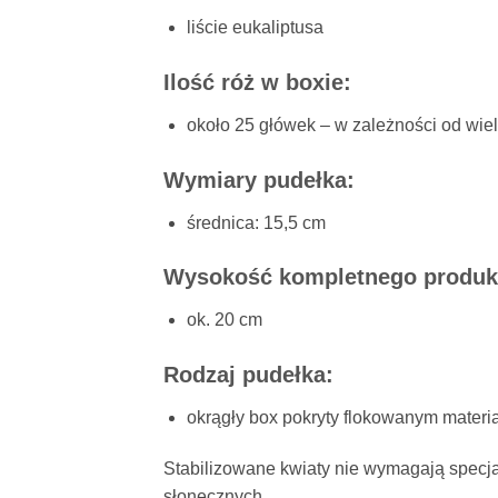
liście eukaliptusa
Ilość róż w boxie:
około 25 główek – w zależności od wiel
Wymiary pudełka:
średnica: 15,5 cm
Wysokość kompletnego produk
ok. 20 cm
Rodzaj pudełka:
okrągły box pokryty flokowanym materi
Stabilizowane kwiaty nie wymagają specja
słonecznych.