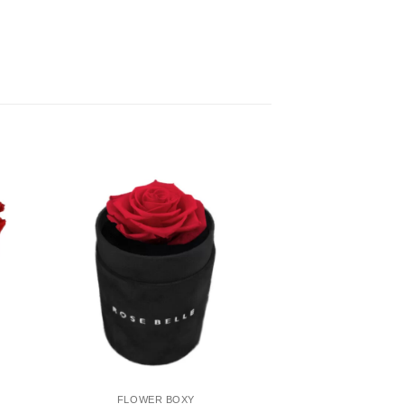
FLOWER BOXY