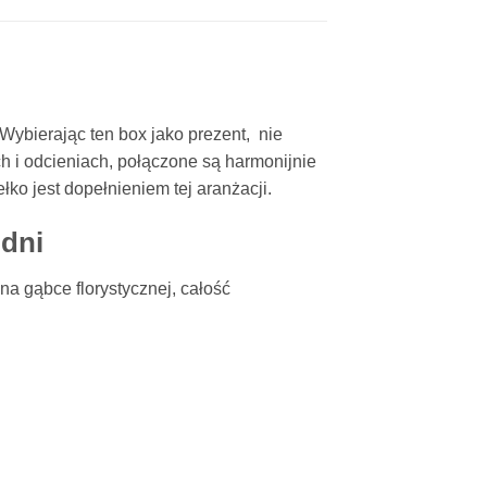
. Wybierając ten box jako prezent, nie
 i odcieniach, połączone są harmonijnie
ko jest dopełnieniem tej aranżacji.
 dni
na gąbce florystycznej, całość