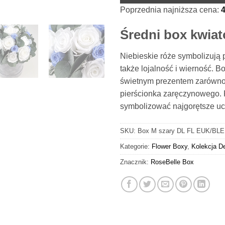
Poprzednia najniższa cena:
Średni box kwia
Niebieskie róże symbolizują 
także lojalność i wierność. B
świetnym prezentem zarówno n
pierścionka zaręczynowego.
symbolizować najgorętsze uc
SKU:
Box M szary DL FL EUK/BLE
Kategorie:
Flower Boxy
,
Kolekcja D
Znacznik:
RoseBelle Box