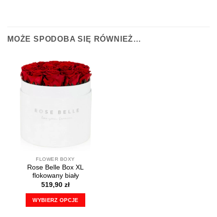
MOŻE SPODOBA SIĘ RÓWNIEŻ…
FLOWER BOXY
Rose Belle Box XL
flokowany biały
519,90
zł
WYBIERZ OPCJE
Ten