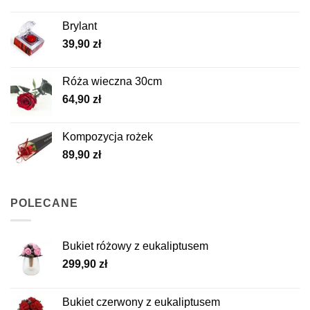
Brylant
39,90
zł
Róża wieczna 30cm
64,90
zł
Kompozycja rożek
89,90
zł
POLECANE
Bukiet różowy z eukaliptusem
299,90
zł
Bukiet czerwony z eukaliptusem