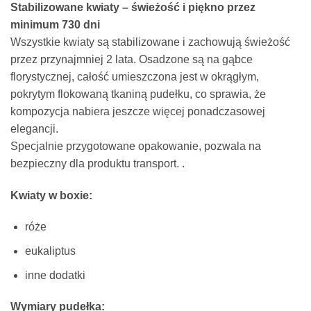
Stabilizowane kwiaty – świeżość i piękno przez
minimum 730 dni
Wszystkie kwiaty są stabilizowane i zachowują świeżość
przez przynajmniej 2 lata. Osadzone są na gąbce
florystycznej, całość umieszczona jest w okrągłym,
pokrytym flokowaną tkaniną pudełku, co sprawia, że
kompozycja nabiera jeszcze więcej ponadczasowej
elegancji.
Specjalnie przygotowane opakowanie, pozwala na
bezpieczny dla produktu transport. .
Kwiaty w boxie:
róże
eukaliptus
inne dodatki
Wymiary pudełka: