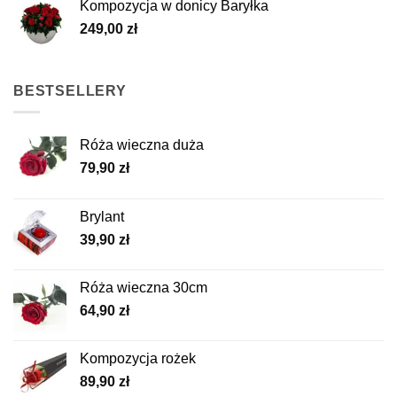
Kompozycja w donicy Baryłka
249,00
zł
BESTSELLERY
Róża wieczna duża
79,90
zł
Brylant
39,90
zł
Róża wieczna 30cm
64,90
zł
Kompozycja rożek
89,90
zł