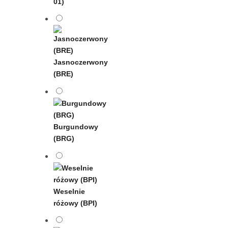
01)
Jasnoczerwony
(BRE)
Burgundowy
(BRG)
Weselnie
różowy (BPI)