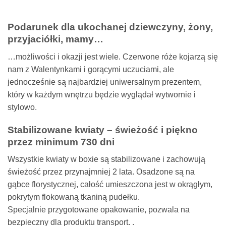
Podarunek dla ukochanej dziewczyny, żony,
przyjaciółki, mamy…
…możliwości i okazji jest wiele. Czerwone róże kojarzą się
nam z Walentynkami i gorącymi uczuciami, ale
jednocześnie są najbardziej uniwersalnym prezentem,
który w każdym wnętrzu będzie wyglądał wytwornie i
stylowo.
Stabilizowane kwiaty – świeżość i piękno
przez minimum 730 dni
Wszystkie kwiaty w boxie są stabilizowane i zachowują
świeżość przez przynajmniej 2 lata. Osadzone są na
gąbce florystycznej, całość umieszczona jest w okrągłym,
pokrytym flokowaną tkaniną pudełku.
Specjalnie przygotowane opakowanie, pozwala na
bezpieczny dla produktu transport. .