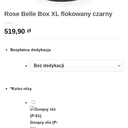
Rose Belle Box XL flokowany czarny
519,90
zł
Bezpłatna dedykacja
*
Kolor róży
Gorący róż (P-