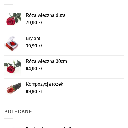
Róża wieczna duża
79,90
zł
Brylant
39,90
zł
Róża wieczna 30cm
64,90
zł
Kompozycja rożek
89,90
zł
POLECANE