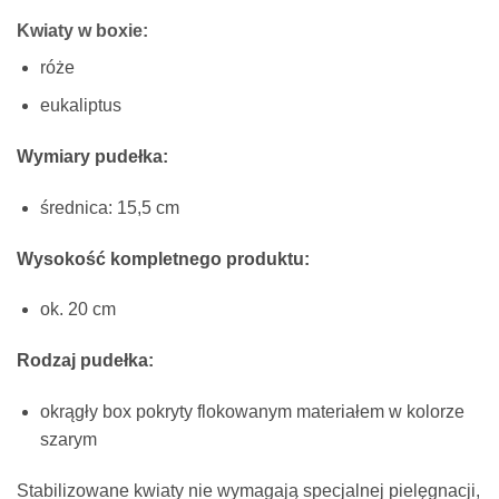
Kwiaty w boxie:
róże
eukaliptus
Wymiary pudełka:
średnica: 15,5 cm
Wysokość kompletnego produktu:
ok. 20 cm
Rodzaj pudełka:
okrągły box pokryty flokowanym materiałem w kolorze
szarym
Stabilizowane kwiaty nie wymagają specjalnej pielęgnacji,