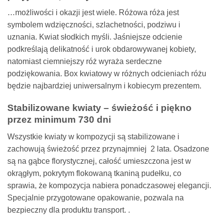
…możliwości i okazji jest wiele. Różowa róża jest
symbolem wdzięczności, szlachetności, podziwu i
uznania. Kwiat słodkich myśli. Jaśniejsze odcienie
podkreślają delikatność i urok obdarowywanej kobiety,
natomiast ciemniejszy róż wyraża serdeczne
podziękowania. Box kwiatowy w różnych odcieniach różu
będzie najbardziej uniwersalnym i kobiecym prezentem.
Stabilizowane kwiaty – świeżość i piękno
przez minimum 730 dni
Wszystkie kwiaty w kompozycji są stabilizowane i
zachowują świeżość przez przynajmniej 2 lata. Osadzone
są na gąbce florystycznej, całość umieszczona jest w
okrągłym, pokrytym flokowaną tkaniną pudełku, co
sprawia, że kompozycja nabiera ponadczasowej elegancji.
Specjalnie przygotowane opakowanie, pozwala na
bezpieczny dla produktu transport. .