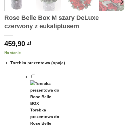
Rose Belle Box M szary DeLuxe
czerwony z eukaliptusem
459,90
zł
Na stanie
Torebka prezentowa (opcja)
Torebka
prezentowa do
Rose Belle