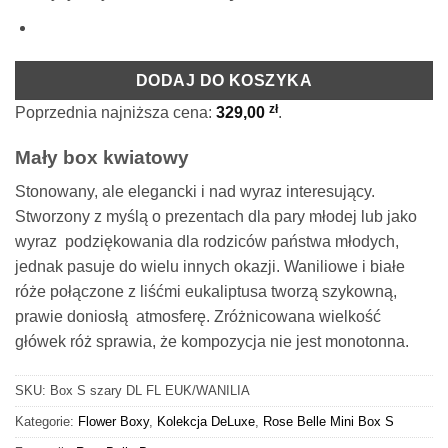
DODAJ DO KOSZYKA
zł
Poprzednia najniższa cena:
329,00
.
Mały box kwiatowy
Stonowany, ale elegancki i nad wyraz interesujący.
Stworzony z myślą o prezentach dla pary młodej lub jako
wyraz podziękowania dla rodziców państwa młodych,
jednak pasuje do wielu innych okazji. Waniliowe i białe
róże połączone z liśćmi eukaliptusa tworzą szykowną,
prawie doniosłą atmosferę. Zróżnicowana wielkość
główek róż sprawia, że kompozycja nie jest monotonna.
SKU:
Box S szary DL FL EUK/WANILIA
Kategorie:
Flower Boxy
,
Kolekcja DeLuxe
,
Rose Belle Mini Box S