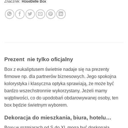
Znacznik:
RoseBelle Box
Prezent nie tylko oficjalny
Box z eukaliptusem świetnie nadaje się na prezenty
firmowe np. dla partnerów biznesowych. Jego spokojna
kolorystyka i klasyczna optyka sprawiają, że może być
bardzo wszechstronnie wykorzystany. Jeżeli mamy
wątpliwości, co do upodobań obdarowywanej osoby, ten
box będzie świetnym wyborem.
Dekoracja do mieszkania, biura, hotelu…
Boxy w rozmiarach od S do XL mogą być doskonałą