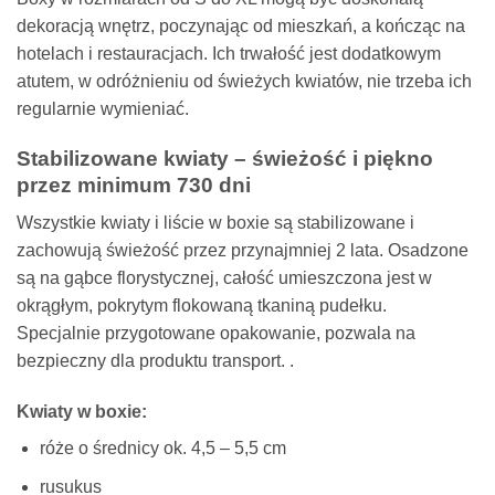
dekoracją wnętrz, poczynając od mieszkań, a kończąc na
hotelach i restauracjach. Ich trwałość jest dodatkowym
atutem, w odróżnieniu od świeżych kwiatów, nie trzeba ich
regularnie wymieniać.
Stabilizowane kwiaty – świeżość i piękno
przez minimum 730 dni
Wszystkie kwiaty i liście w boxie są stabilizowane i
zachowują świeżość przez przynajmniej 2 lata. Osadzone
są na gąbce florystycznej, całość umieszczona jest w
okrągłym, pokrytym flokowaną tkaniną pudełku.
Specjalnie przygotowane opakowanie, pozwala na
bezpieczny dla produktu transport. .
Kwiaty w boxie:
róże o średnicy ok. 4,5 – 5,5 cm
rusukus