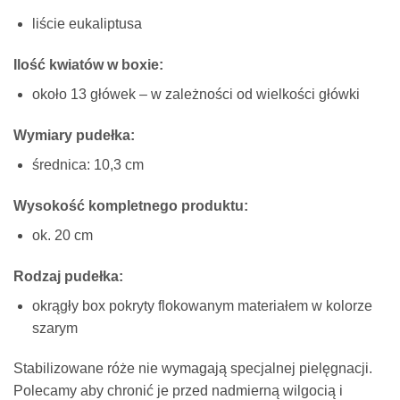
liście eukaliptusa
Ilość kwiatów w boxie:
około 13 główek – w zależności od wielkości główki
Wymiary pudełka:
średnica: 10,3 cm
Wysokość kompletnego produktu:
ok. 20 cm
Rodzaj pudełka:
okrągły box pokryty flokowanym materiałem w kolorze
szarym
Stabilizowane róże nie wymagają specjalnej pielęgnacji.
Polecamy aby chronić je przed nadmierną wilgocią i