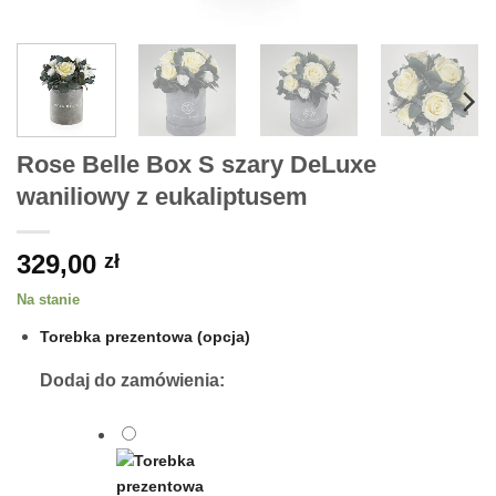
Rose Belle Box S szary DeLuxe
waniliowy z eukaliptusem
329,00
zł
Na stanie
Torebka prezentowa (opcja)
Dodaj do zamówienia: