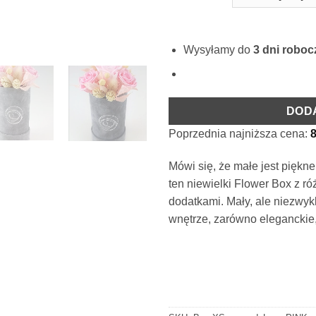
Wysyłamy do
3 dni robo
DOD
Poprzednia najniższa cena:
Mówi się, że małe jest piękne
ten niewielki Flower Box z r
dodatkami. Mały, ale niezwy
wnętrze, zarówno eleganckie, 