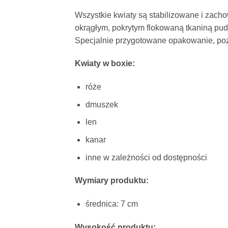
Wszystkie kwiaty są stabilizowane i zacho
okrągłym, pokrytym flokowaną tkaniną pud
Specjalnie przygotowane opakowanie, pozw
Kwiaty w boxie:
róże
dmuszek
len
kanar
inne w zależności od dostępności
Wymiary produktu:
średnica: 7 cm
Wysokość produktu: