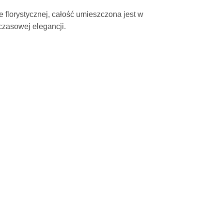
 florystycznej, całość umieszczona jest w
czasowej elegancji.