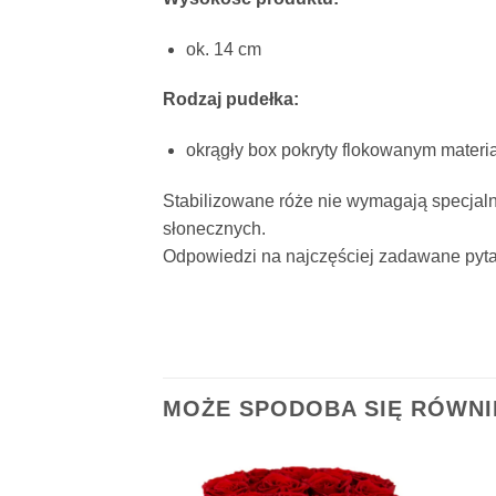
ok. 14 cm
Rodzaj pudełka:
okrągły box pokryty flokowanym materi
Stabilizowane róże nie wymagają specjaln
słonecznych.
Odpowiedzi na najczęściej zadawane pyta
MOŻE SPODOBA SIĘ RÓWN