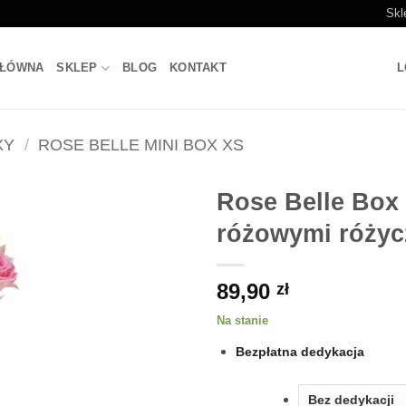
Skl
GŁÓWNA
SKLEP
BLOG
KONTAKT
L
XY
/
ROSE BELLE MINI BOX XS
Rose Belle Box
różowymi różyc
89,90
zł
Na stanie
Bezpłatna dedykacja