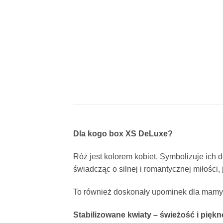
Dla kogo box XS DeLuxe?
Róż jest kolorem kobiet. Symbolizuje ich 
świadcząc o silnej i romantycznej miłości, 
To również doskonały upominek dla mamy, s
Stabilizowane kwiaty – świeżość i pięk