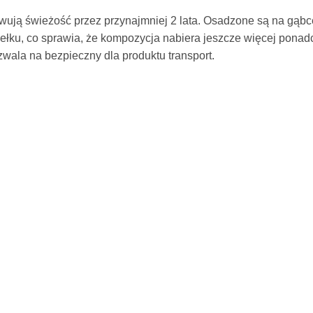
wują świeżość przez przynajmniej 2 lata. Osadzone są na gąbce
ełku, co sprawia, że kompozycja nabiera jeszcze więcej ponad
ala na bezpieczny dla produktu transport.