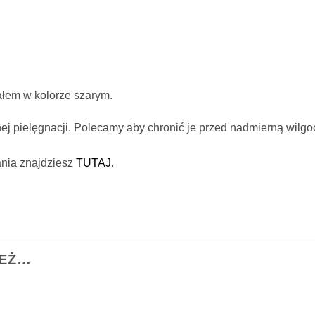
ałem w kolorze szarym.
ej pielęgnacji. Polecamy aby chronić je przed nadmierną wilgo
nia znajdziesz
TUTAJ
.
IEŻ…