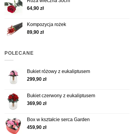
Róża wieczna 30cm
64,90
zł
Kompozycja rożek
89,90
zł
POLECANE
Bukiet różowy z eukaliptusem
299,90
zł
Bukiet czerwony z eukaliptusem
369,90
zł
Box w kształcie serca Garden
459,90
zł