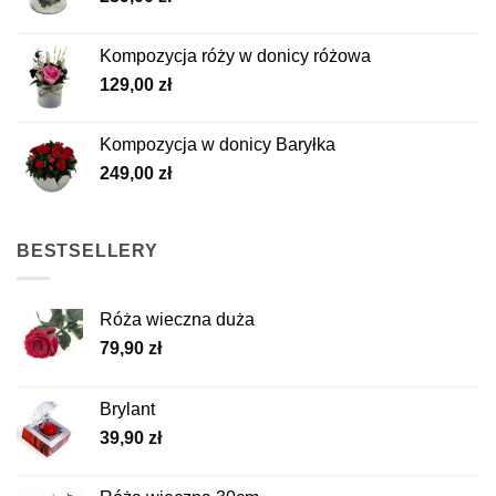
Kompozycja róży w donicy różowa
129,00
zł
Kompozycja w donicy Baryłka
249,00
zł
BESTSELLERY
Róża wieczna duża
79,90
zł
Brylant
39,90
zł