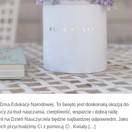
m Dnia Edukacji Narodowej. To święto jest doskonałą okazją do
za trud nauczania, cierpliwość, wsparcie i dobrą radę.
ent na Dzień Nauczyciela będzie najbardziej odpowiedni. Jako
ych przychodzimy Ci z pomocą 🙂 . Kwiaty […]