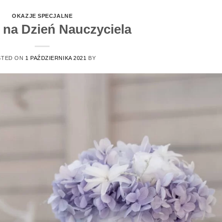
OKAZJE SPECJALNE
 na Dzień Nauczyciela
STED ON
1 PAŹDZIERNIKA 2021
BY