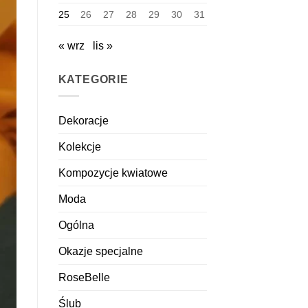
25
26
27
28
29
30
31
« wrz
lis »
KATEGORIE
Dekoracje
Kolekcje
Kompozycje kwiatowe
Moda
Ogólna
Okazje specjalne
RoseBelle
Ślub