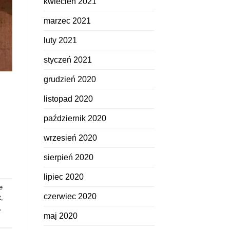
kwiecień 2021
marzec 2021
luty 2021
styczeń 2021
grudzień 2020
listopad 2020
październik 2020
wrzesień 2020
sierpień 2020
lipiec 2020
e
czerwiec 2020
t
,
,
maj 2020