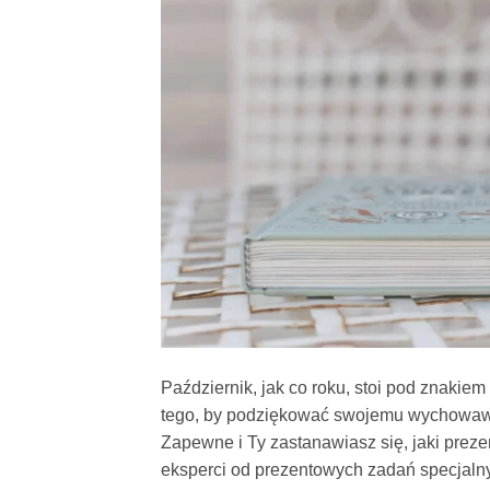
Październik, jak co roku, stoi pod znakie
tego, by podziękować swojemu wychowawcy 
Zapewne i Ty zastanawiasz się, jaki prez
eksperci od prezentowych zadań specjaln