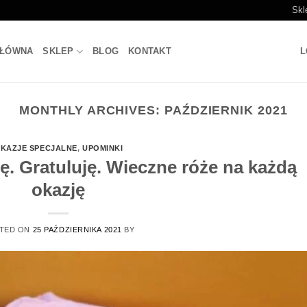
Skl
GŁÓWNA
SKLEP
BLOG
KONTAKT
L
MONTHLY ARCHIVES:
PAŹDZIERNIK 2021
KAZJE SPECJALNE
,
UPOMINKI
ę. Gratuluję. Wieczne róże na każdą
okazję
TED ON
25 PAŹDZIERNIKA 2021
BY