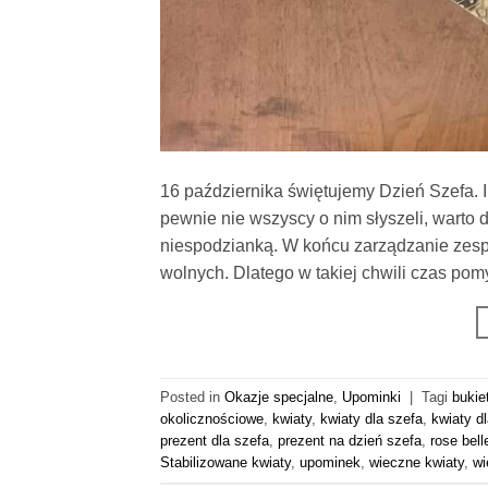
16 października świętujemy Dzień Szefa. I
pewnie nie wszyscy o nim słyszeli, warto
niespodzianką. W końcu zarządzanie zesp
wolnych. Dlatego w takiej chwili czas po
Posted in
Okazje specjalne
,
Upominki
|
Tagi
bukie
okolicznościowe
,
kwiaty
,
kwiaty dla szefa
,
kwiaty d
prezent dla szefa
,
prezent na dzień szefa
,
rose bell
Stabilizowane kwiaty
,
upominek
,
wieczne kwiaty
,
wi