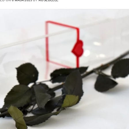
TED ON
6 MAJA 2015
BY
ROSEBELLE