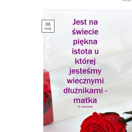
POS
06
maj