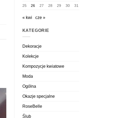
25
26
27
28
29
30
31
« kwi
cze »
KATEGORIE
Dekoracje
Kolekcje
Kompozycje kwiatowe
Moda
Ogólna
Okazje specjalne
RoseBelle
Ślub