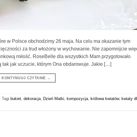
tóre w Polsce obchodzimy 26 maja. Na celu ma okazanie tym
ięczności za trud włożony w wychowanie. Nie zapomnijcie wię
runkową miłość. RoseBelle dla wszystkich Mam przygotowało
ą tak jak uczucie, którym Ona obdarowuje. Jakie […]
KONTYNUUJ CZYTANIE
→
|
Tagi
bukiet
,
dekoracja
,
Dzień Matki
,
kompozycja
,
królowa kwiatów
,
kwiaty d