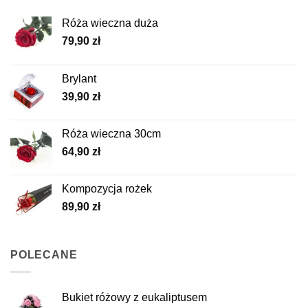
Róża wieczna duża
79,90
zł
Brylant
39,90
zł
Róża wieczna 30cm
64,90
zł
Kompozycja rożek
89,90
zł
POLECANE
Bukiet różowy z eukaliptusem