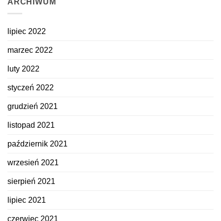
ARCHIWUM
na
Dzień
Kobiet
lipiec 2022
marzec 2022
luty 2022
styczeń 2022
grudzień 2021
listopad 2021
październik 2021
wrzesień 2021
sierpień 2021
lipiec 2021
czerwiec 2021