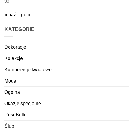
30
« paź
gru »
KATEGORIE
Dekoracje
Kolekcje
Kompozycje kwiatowe
Moda
Ogólna
Okazje specjalne
RoseBelle
Ślub