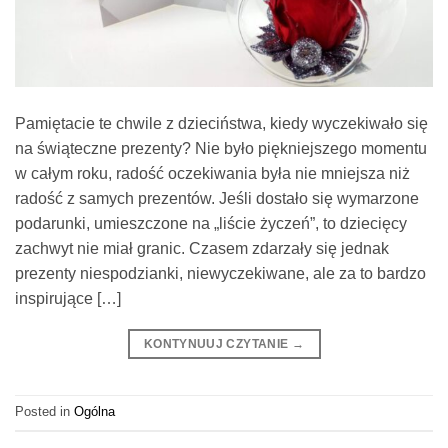
Pamiętacie te chwile z dzieciństwa, kiedy wyczekiwało się
na świąteczne prezenty? Nie było piękniejszego momentu
w całym roku, radość oczekiwania była nie mniejsza niż
radość z samych prezentów. Jeśli dostało się wymarzone
podarunki, umieszczone na „liście życzeń”, to dziecięcy
zachwyt nie miał granic. Czasem zdarzały się jednak
prezenty niespodzianki, niewyczekiwane, ale za to bardzo
inspirujące […]
KONTYNUUJ CZYTANIE
→
Posted in
Ogólna