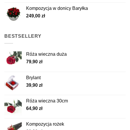
Kompozycja w donicy Baryłka
249,00
zł
BESTSELLERY
Róża wieczna duża
79,90
zł
Brylant
39,90
zł
Róża wieczna 30cm
64,90
zł
Kompozycja rożek