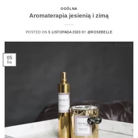
OGÓLNA
Aromaterapia jesienią i zimą
POSTED ON
5 LISTOPADA 2020
BY
@ROSEBELLE
05
lis