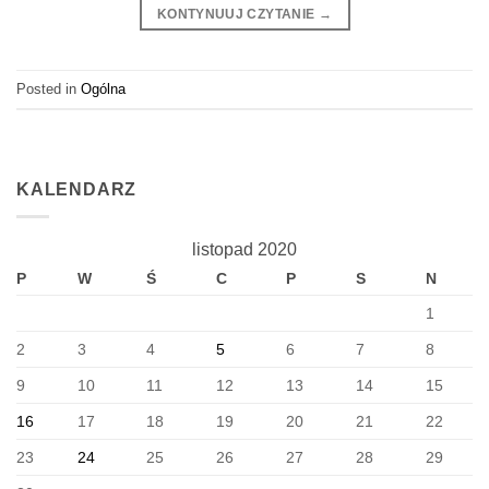
KONTYNUUJ CZYTANIE
→
Posted in
Ogólna
KALENDARZ
listopad 2020
P
W
Ś
C
P
S
N
1
2
3
4
5
6
7
8
9
10
11
12
13
14
15
16
17
18
19
20
21
22
23
24
25
26
27
28
29