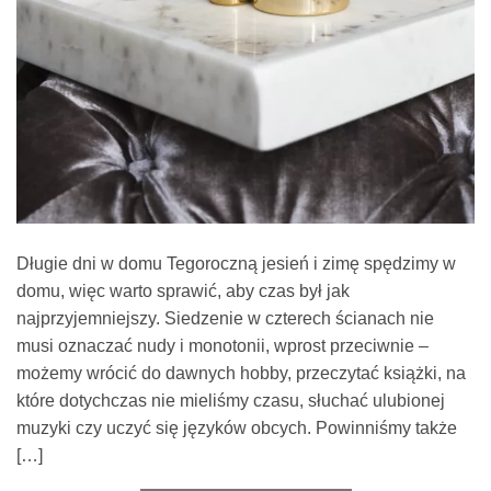
Długie dni w domu Tegoroczną jesień i zimę spędzimy w
domu, więc warto sprawić, aby czas był jak
najprzyjemniejszy. Siedzenie w czterech ścianach nie
musi oznaczać nudy i monotonii, wprost przeciwnie –
możemy wrócić do dawnych hobby, przeczytać książki, na
które dotychczas nie mieliśmy czasu, słuchać ulubionej
muzyki czy uczyć się języków obcych. Powinniśmy także
[…]