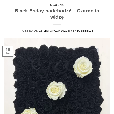
OGÓLNA
Black Friday nadchodzi! – Czarno to
widzę
POSTED ON
16 LISTOPADA 2020
BY
@ROSEBELLE
16
lis