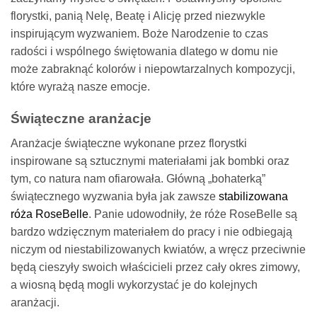
florystki, panią Nelę, Beatę i Alicję przed niezwykle
inspirującym wyzwaniem. Boże Narodzenie to czas
radości i wspólnego świętowania dlatego w domu nie
może zabraknąć kolorów i niepowtarzalnych kompozycji,
które wyrażą nasze emocje.
Świąteczne aranżacje
Aranżacje świąteczne wykonane przez florystki
inspirowane są sztucznymi materiałami jak bombki oraz
tym, co natura nam ofiarowała. Główną „bohaterką”
świątecznego wyzwania była jak zawsze
stabilizowana
róża RoseBelle
. Panie udowodniły, że róże RoseBelle są
bardzo wdzięcznym materiałem do pracy i nie odbiegają
niczym od niestabilizowanych kwiatów, a wręcz przeciwnie
będą cieszyły swoich właścicieli przez cały okres zimowy,
a wiosną będą mogli wykorzystać je do kolejnych
aranżacji.