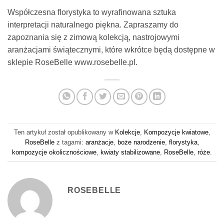
Współczesna florystyka to wyrafinowana sztuka
interpretacji naturalnego piękna. Zapraszamy do
zapoznania się z zimową kolekcją, nastrojowymi
aranżacjami świątecznymi, które wkrótce będą dostępne w
sklepie RoseBelle www.rosebelle.pl.
Ten artykuł został opublikowany w
Kolekcje
,
Kompozycje kwiatowe
,
RoseBelle
z tagami:
aranżacje
,
boże narodzenie
,
florystyka
,
kompozycje okolicznościowe
,
kwiaty stabilizowane
,
RoseBelle
,
róże
.
ROSEBELLE