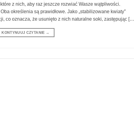
ektóre z nich, aby raz jeszcze rozwiać Wasze wątpliwości.
 Oba określenia są prawidłowe. Jako „stabilizowane kwiaty”
ji, co oznacza, że usunięto z nich naturalne soki, zastępując […
KONTYNUUJ CZYTANIE
→