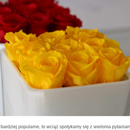
bardziej popularne, to wciąż spotykamy się z wieloma pytaniam