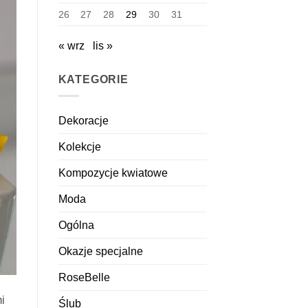
26
27
28
29
30
31
« wrz
lis »
KATEGORIE
Dekoracje
Kolekcje
Kompozycje kwiatowe
Moda
Ogólna
Okazje specjalne
RoseBelle
i
Ślub