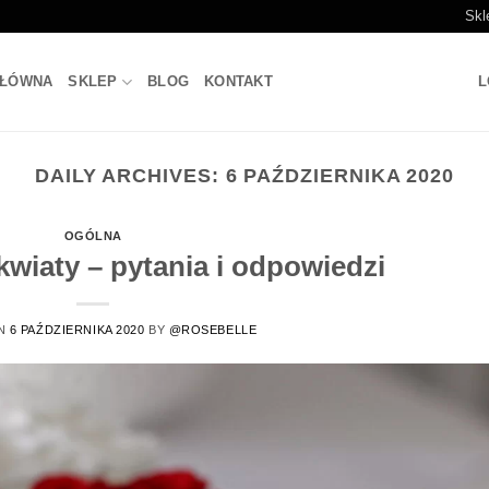
Skl
GŁÓWNA
SKLEP
BLOG
KONTAKT
L
DAILY ARCHIVES:
6 PAŹDZIERNIKA 2020
OGÓLNA
kwiaty – pytania i odpowiedzi
ON
6 PAŹDZIERNIKA 2020
BY
@ROSEBELLE