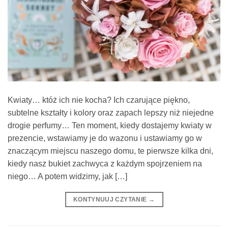
Kwiaty… któż ich nie kocha? Ich czarujące piękno,
subtelne kształty i kolory oraz zapach lepszy niż niejedne
drogie perfumy… Ten moment, kiedy dostajemy kwiaty w
prezencie, wstawiamy je do wazonu i ustawiamy go w
znaczącym miejscu naszego domu, te pierwsze kilka dni,
kiedy nasz bukiet zachwyca z każdym spojrzeniem na
niego… A potem widzimy, jak […]
KONTYNUUJ CZYTANIE
→