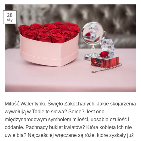
28
sty
Miłość Walentynki. Święto Zakochanych. Jakie skojarzenia
wywołują w Tobie te słowa? Serce? Jest ono
międzynarodowym symbolem miłości, uosabia czułość i
oddanie. Pachnący bukiet kwiatów? Która kobieta ich nie
uwielbia? Najczęściej wręczane są róże, które zyskały już