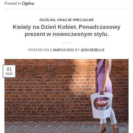
Posted in
Ogólna
OGÓLNA
,
OKAZJE SPECJALNE
Kwiaty na Dzień Kobiet. Ponadczasowy
prezent w nowoczesnym stylu.
POSTED ON
1 MARCA 2021
BY
@ROSEBELLE
01
mar