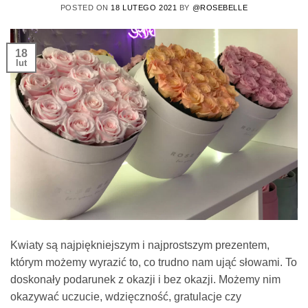
POSTED ON
18 LUTEGO 2021
BY
@ROSEBELLE
18
lut
Kwiaty są najpiękniejszym i najprostszym prezentem,
którym możemy wyrazić to, co trudno nam ująć słowami. To
doskonały podarunek z okazji i bez okazji. Możemy nim
okazywać uczucie, wdzięczność, gratulacje czy