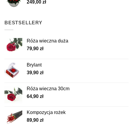
249,00
zł
BESTSELLERY
Róża wieczna duża
79,90
zł
Brylant
39,90
zł
Róża wieczna 30cm
64,90
zł
Kompozycja rożek
89,90
zł