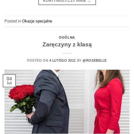
KONTYNUUJ CZYTANIE
→
Posted in
Okazje specjalne
OGÓLNA
Zaręczyny z klasą
POSTED ON
4 LUTEGO 2021
BY
@ROSEBELLE
04
lut