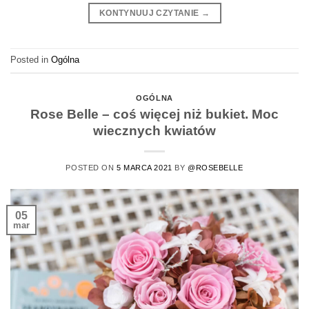
KONTYNUUJ CZYTANIE
→
Posted in
Ogólna
OGÓLNA
Rose Belle – coś więcej niż bukiet. Moc
wiecznych kwiatów
POSTED ON
5 MARCA 2021
BY
@ROSEBELLE
05
mar