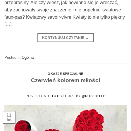
przeprosiny. Ale czy wiesz, jak powinno się je wręczać,
aby zachowały swoje znaczenie i nie popełnić kwiatowe
faux-pas? Kwiatowy savoir-vivre Kwiaty to nie tylko piękny
[…]
KONTYNUUJ CZYTANIE
→
Posted in
Ogólna
OKAZJE SPECJALNE
Czerwień kolorem miłości
POSTED ON
11 LUTEGO 2021
BY
@ROSEBELLE
11
lut