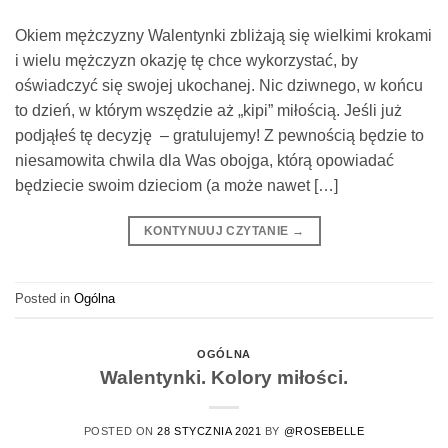
Okiem mężczyzny Walentynki zbliżają się wielkimi krokami
i wielu mężczyzn okazję tę chce wykorzystać, by
oświadczyć się swojej ukochanej. Nic dziwnego, w końcu
to dzień, w którym wszędzie aż „kipi” miłością. Jeśli już
podjąłeś tę decyzję – gratulujemy! Z pewnością będzie to
niesamowita chwila dla Was obojga, którą opowiadać
będziecie swoim dzieciom (a może nawet […]
KONTYNUUJ CZYTANIE
→
Posted in
Ogólna
OGÓLNA
Walentynki. Kolory miłości.
POSTED ON
28 STYCZNIA 2021
BY
@ROSEBELLE