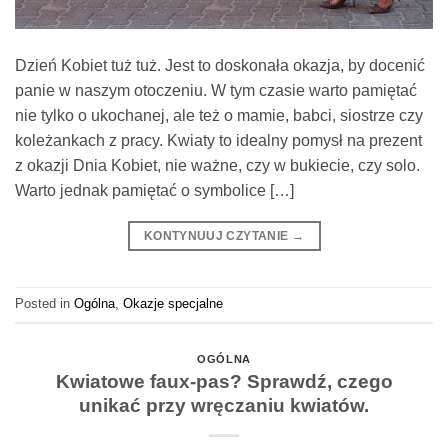
Dzień Kobiet tuż tuż. Jest to doskonała okazja, by docenić
panie w naszym otoczeniu. W tym czasie warto pamiętać
nie tylko o ukochanej, ale też o mamie, babci, siostrze czy
koleżankach z pracy. Kwiaty to idealny pomysł na prezent
z okazji Dnia Kobiet, nie ważne, czy w bukiecie, czy solo.
Warto jednak pamiętać o symbolice […]
KONTYNUUJ CZYTANIE
→
Posted in
Ogólna
,
Okazje specjalne
OGÓLNA
Kwiatowe faux-pas? Sprawdź, czego
unikać przy wręczaniu kwiatów.