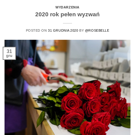
WYDARZENIA
2020 rok pełen wyzwań
POSTED ON
31 GRUDNIA 2020
BY
@ROSEBELLE
31
gru