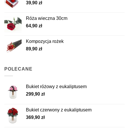
39,90
zł
Róża wieczna 30cm
64,90
zł
Kompozycja rożek
89,90
zł
POLECANE
Bukiet różowy z eukaliptusem
299,90
zł
Bukiet czerwony z eukaliptusem
369,90
zł