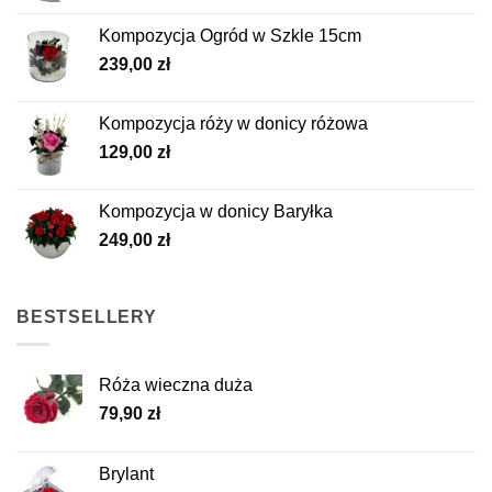
Kompozycja Ogród w Szkle 15cm
239,00
zł
Kompozycja róży w donicy różowa
129,00
zł
Kompozycja w donicy Baryłka
249,00
zł
BESTSELLERY
Róża wieczna duża
79,90
zł
Brylant