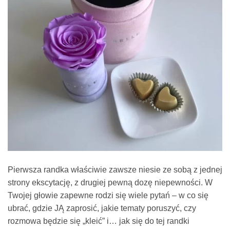
Pierwsza randka właściwie zawsze niesie ze sobą z jednej
strony ekscytację, z drugiej pewną dozę niepewności. W
Twojej głowie zapewne rodzi się wiele pytań – w co się
ubrać, gdzie JĄ zaprosić, jakie tematy poruszyć, czy
rozmowa będzie się „kleić” i… jak się do tej randki