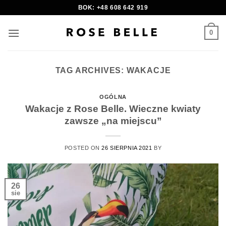
Skip
BOK: +48 608 642 919
to
content
0
TAG ARCHIVES:
WAKACJE
OGÓLNA
Wakacje z Rose Belle. Wieczne kwiaty
zawsze „na miejscu”
POSTED ON
26 SIERPNIA 2021
BY
26
sie