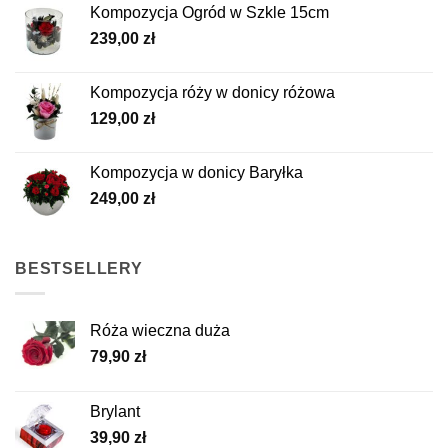
Kompozycja Ogród w Szkle 15cm
239,00
zł
Kompozycja róży w donicy różowa
129,00
zł
Kompozycja w donicy Baryłka
249,00
zł
BESTSELLERY
Róża wieczna duża
79,90
zł
Brylant
39,90
zł