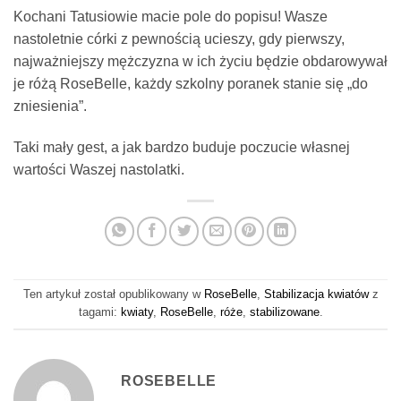
Kochani Tatusiowie macie pole do popisu! Wasze
nastoletnie córki z pewnością ucieszy, gdy pierwszy,
najważniejszy mężczyzna w ich życiu będzie obdarowywał
je różą RoseBelle, każdy szkolny poranek stanie się „do
zniesienia”.
Taki mały gest, a jak bardzo buduje poczucie własnej
wartości Waszej nastolatki.
Ten artykuł został opublikowany w
RoseBelle
,
Stabilizacja kwiatów
z
tagami:
kwiaty
,
RoseBelle
,
róże
,
stabilizowane
.
ROSEBELLE