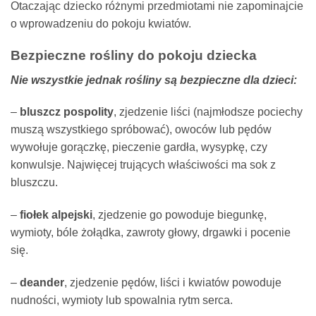
Otaczając dziecko różnymi przedmiotami nie zapominajcie
o wprowadzeniu do pokoju kwiatów.
Bezpieczne rośliny do pokoju dziecka
Nie wszystkie jednak rośliny są bezpieczne dla dzieci:
–
bluszcz pospolity
, zjedzenie liści (najmłodsze pociechy
muszą wszystkiego spróbować), owoców lub pędów
wywołuje gorączkę, pieczenie gardła, wysypkę, czy
konwulsje. Najwięcej trujących właściwości ma sok z
bluszczu.
–
fiołek alpejski
, zjedzenie go powoduje biegunkę,
wymioty, bóle żołądka, zawroty głowy, drgawki i pocenie
się.
–
deander
, zjedzenie pędów, liści i kwiatów powoduje
nudności, wymioty lub spowalnia rytm serca.