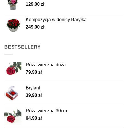
129,00
zł
Kompozycja w donicy Baryłka
249,00
zł
BESTSELLERY
Róża wieczna duża
79,90
zł
Brylant
39,90
zł
Róża wieczna 30cm
64,90
zł