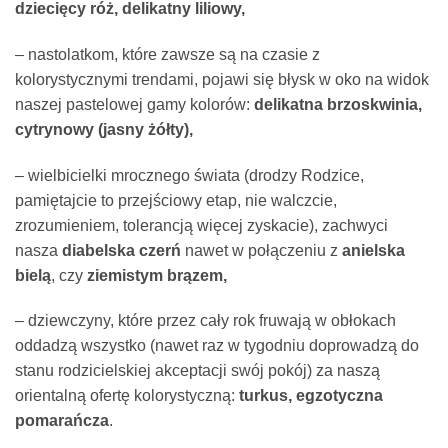
dziecięcy róż, delikatny liliowy,
– nastolatkom, które zawsze są na czasie z
kolorystycznymi trendami, pojawi się błysk w oko na widok
naszej pastelowej gamy kolorów:
delikatna brzoskwinia,
cytrynowy (jasny żółty),
– wielbicielki mrocznego świata (drodzy Rodzice,
pamiętajcie to przejściowy etap, nie walczcie,
zrozumieniem, tolerancją więcej zyskacie), zachwyci
nasza
diabelska czerń
nawet w połączeniu z
anielska
bielą
, czy
ziemistym brązem,
– dziewczyny, które przez cały rok fruwają w obłokach
oddadzą wszystko (nawet raz w tygodniu doprowadzą do
stanu rodzicielskiej akceptacji swój pokój) za naszą
orientalną ofertę kolorystyczną:
turkus, egzotyczna
pomarańcza
.