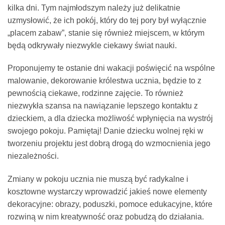
kilka dni. Tym najmłodszym należy już delikatnie
uzmysłowić, że ich pokój, który do tej pory był wyłącznie
„placem zabaw”, stanie się również miejscem, w którym
będą odkrywały niezwykle ciekawy świat nauki.
Proponujemy te ostanie dni wakacji poświęcić na wspólne
malowanie, dekorowanie królestwa ucznia, będzie to z
pewnością ciekawe, rodzinne zajęcie. To również
niezwykła szansa na nawiązanie lepszego kontaktu z
dzieckiem, a dla dziecka możliwość wpłynięcia na wystrój
swojego pokoju. Pamiętaj! Danie dziecku wolnej ręki w
tworzeniu projektu jest dobrą drogą do wzmocnienia jego
niezależności.
Zmiany w pokoju ucznia nie muszą być radykalne i
kosztowne wystarczy wprowadzić jakieś nowe elementy
dekoracyjne: obrazy, poduszki, pomoce edukacyjne, które
rozwiną w nim kreatywność oraz pobudzą do działania.