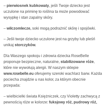
–
pierwiosnek kubkowaty
, jeśli Twoje dziecko jest
uczulone na priminę to roślina ta może powodować
wysypkę i stan zapalny skóry.
–
wilczomlecze,
soki mogą podrażnić skórę i spojówki.
– Jeśli twoje dziecko uczulone jest na grzyby lub pleśń
unikaj
storczyków.
Dla Waszego spokoju i zdrowia dziecka RoseBelle
proponuje bezpieczne, naturalne,
stabilizowane róże
,
które nie wywołują alergii. W naszym sklepie
www.rosebelle.eu
oferujemy szeroki wachlarz barw. Każda
pociecha znajdzie u nas kolor, za którym obecnie
przepada:
– wielbicielki świata Księżniczek, czy Violetty zachwycą z
pewnością róże w kolorze:
fuksjowy róż, pudrowy róż,