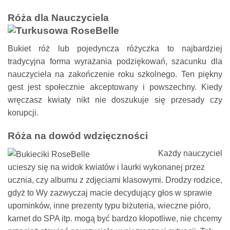
Róża dla Nauczyciela
Bukiet róż lub pojedyncza różyczka to najbardziej
tradycyjna forma wyrażania podziękowań, szacunku dla
nauczyciela na zakończenie roku szkolnego. Ten piękny
gest jest społecznie akceptowany i powszechny. Kiedy
wręczasz kwiaty nikt nie doszukuje się przesady czy
korupcji.
Róża na dowód wdzięczności
Każdy nauczyciel
ucieszy się na widok kwiatów i laurki wykonanej przez
ucznia, czy albumu z zdjęciami klasowymi. Drodzy rodzice,
gdyż to Wy zazwyczaj macie decydujący głos w sprawie
upominków, inne prezenty typu biżuteria, wieczne pióro,
karnet do SPA itp. mogą być bardzo kłopotliwe, nie chcemy