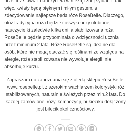
przecież stawiać nauczyciela w niezręcznej sytuacji. Tak
więc, kwiaty będą pięknym i miłym gestem, a
zdecydowanie najlepsze będą róże RoseBelle. Dlaczego,
otóż tradycyjna róża będzie cieszyła oczy ulubionej
nauczycielki zaledwie kilka dni, a stabilizowana róża
RoseBelle będzie przypominała o wdzięczności ucznia
przez minimum 2 lata. Róże RoseBelle są idealne dla
osób, które nie mogą otaczać się roślinami ze względu na
alergie, róża stabilizowana nie wywołuje alergii, nie
absorbuje kurzu.
Zapraszam do zapoznania się z ofertą sklepu RoseBelle,
www.rosebelle.pl, z szerokim wachlarzem kolorystyki róż
stabilizowanych, naturalnie świeżych przez min.2 lata. Do
każdej zamówionej róży, kompozycji, bukieciku dołączony
jest bilecik okolicznościowy.