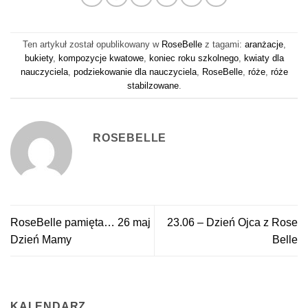
Ten artykuł został opublikowany w
RoseBelle
z tagami:
aranżacje
,
bukiety
,
kompozycje kwatowe
,
koniec roku szkolnego
,
kwiaty dla
nauczyciela
,
podziekowanie dla nauczyciela
,
RoseBelle
,
róże
,
róże
stabilzowane
.
ROSEBELLE
RoseBelle pamięta… 26 maj
23.06 – Dzień Ojca z Rose
Dzień Mamy
Belle
KALENDARZ