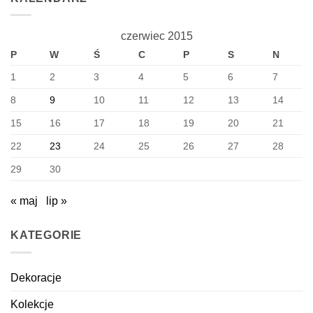
czerwiec 2015
P
W
Ś
C
P
S
N
1
2
3
4
5
6
7
8
9
10
11
12
13
14
15
16
17
18
19
20
21
22
23
24
25
26
27
28
29
30
« maj
lip »
KATEGORIE
Dekoracje
Kolekcje