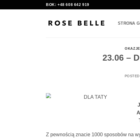
Skip
BOK: +48 608 642 919
to
content
STRONA 
OKAZJE
23.06 – D
POSTED
A
Z pewnością znacie 1000 sposobów na wyr