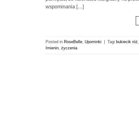
wspominania […]
Posted in
RoseBelle
,
Upominki
|
Tagi
bukiecik róż
Imienin
,
życzenia