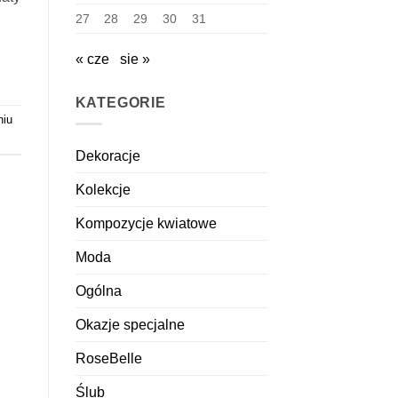
27
28
29
30
31
« cze
sie »
KATEGORIE
iu
Dekoracje
Kolekcje
Kompozycje kwiatowe
Moda
Ogólna
Okazje specjalne
RoseBelle
Ślub