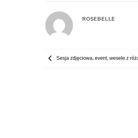
ROSEBELLE
Sesja zdjęciowa, event, wesele z różą