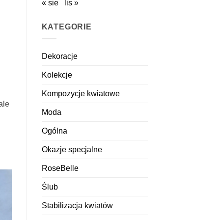
« sie
lis »
KATEGORIE
Dekoracje
Kolekcje
Kompozycje kwiatowe
ale
Moda
Ogólna
Okazje specjalne
RoseBelle
Ślub
Stabilizacja kwiatów