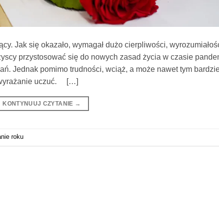
cy. Jak się okazało, wymagał dużo cierpliwości, wyrozumiałoś
zyscy przystosować się do nowych zasad życia w czasie pande
wań. Jednak pomimo trudności, wciąż, a może nawet tym bardzie
z wyrażanie uczuć. […]
KONTYNUUJ CZYTANIE
→
nie roku