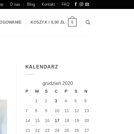
ep
O nas
Blog
Kontakt
FAQ
0
OGOWANIE
KOSZYK /
0,00
ZŁ
KALENDARZ
grudzień 2020
P
W
Ś
C
P
S
N
1
2
3
4
5
6
7
8
9
10
11
12
13
14
15
16
17
18
19
20
21
22
23
24
25
26
27