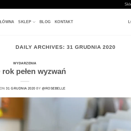
Skl
GŁÓWNA
SKLEP
BLOG
KONTAKT
L
DAILY ARCHIVES:
31 GRUDNIA 2020
WYDARZENIA
 rok pełen wyzwań
 ON
31 GRUDNIA 2020
BY
@ROSEBELLE