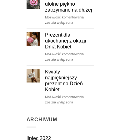
ulotne piękno
zatrzymane na dłużej
Wieczne
Możliwość komentowania
róże
została wyłączona
–
ulotne
Prezent dla
piękno
ukochanej z okazji
zatrzymane
Dnia Kobiet
na
Prezent
Możliwość komentowania
dłużej
dla
została wyłączona
ukochanej
z
Kwiaty –
okazji
najpiękniejszy
Dnia
prezent na Dzień
Kobiet
Kobiet
Kwiaty
Możliwość komentowania
–
została wyłączona
najpiękniejszy
prezent
na
ARCHIWUM
Dzień
Kobiet
lipiec 2022