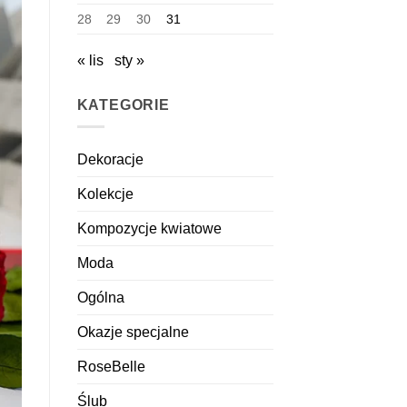
28
29
30
31
« lis
sty »
KATEGORIE
Dekoracje
Kolekcje
Kompozycje kwiatowe
Moda
Ogólna
Okazje specjalne
RoseBelle
Ślub