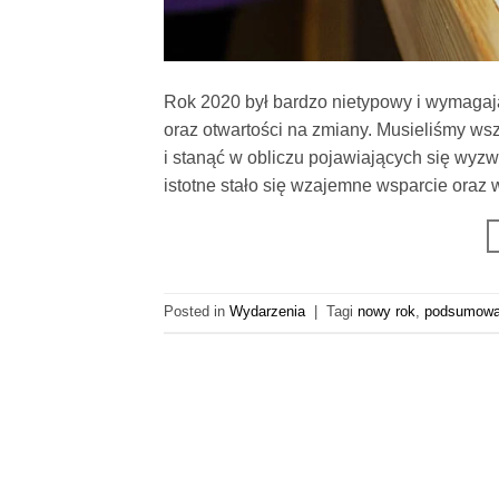
Rok 2020 był bardzo nietypowy i wymagają
oraz otwartości na zmiany. Musieliśmy ws
i stanąć w obliczu pojawiających się wyz
istotne stało się wzajemne wsparcie ora
Posted in
Wydarzenia
|
Tagi
nowy rok
,
podsumowa