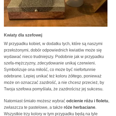
Kwiaty dla szefowej
W przypadku kobiet, w dodatku tych, które są naszymi
przełożonymi, dobór odpowiednich kwiatów może się
wydawać nieco trudniejszy. Podobnie jak w przypadku
szefa-mężczyzny, zdecydowanie unikaj czerwieni.
Symbolizuje ona miłość, co może być niefortunnie
odebrane. Lepiej unikać też koloru żółtego, ponieważ
może on oznaczać zazdrość, a nie chcesz przecież, by
Twoja szefowa pomyślała, że zazdrościsz jej sukcesu.
Natomiast śmiało możesz wybrać
odcienie różu i fioletu
,
zwłaszcza te pastelowe, a także
róże herbaciane
.
Wszystkie trzy kolory w tym przypadku będą na tyle