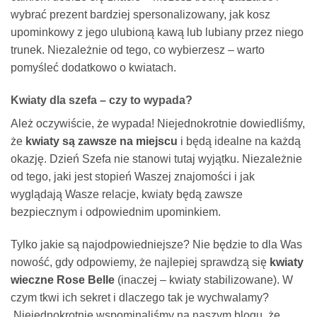
wybrać prezent bardziej spersonalizowany, jak kosz
upominkowy z jego ulubioną kawą lub lubiany przez niego
trunek. Niezależnie od tego, co wybierzesz – warto
pomyśleć dodatkowo o kwiatach.
Kwiaty dla szefa – czy to wypada?
Ależ oczywiście, że wypada! Niejednokrotnie dowiedliśmy,
że
kwiaty są zawsze na miejscu
i będą idealne na każdą
okazję. Dzień Szefa nie stanowi tutaj wyjątku. Niezależnie
od tego, jaki jest stopień Waszej znajomości i jak
wyglądają Wasze relacje, kwiaty będą zawsze
bezpiecznym i odpowiednim upominkiem.
Tylko jakie są najodpowiedniejsze? Nie będzie to dla Was
nowość, gdy odpowiemy, że najlepiej sprawdzą się
kwiaty
wieczne Rose Belle
(inaczej – kwiaty stabilizowane). W
czym tkwi ich sekret i dlaczego tak je wychwalamy?
Niejednokrotnie wspominaliśmy na naszym blogu, że