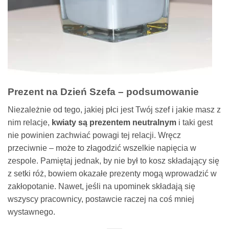
Prezent na Dzień Szefa – podsumowanie
Niezależnie od tego, jakiej płci jest Twój szef i jakie masz z
nim relacje,
kwiaty są prezentem neutralnym
i taki gest
nie powinien zachwiać powagi tej relacji. Wręcz
przeciwnie – może to złagodzić wszelkie napięcia w
zespole. Pamiętaj jednak, by nie był to kosz składający się
z setki róż, bowiem okazałe prezenty mogą wprowadzić w
zakłopotanie. Nawet, jeśli na upominek składają się
wszyscy pracownicy, postawcie raczej na coś mniej
wystawnego.