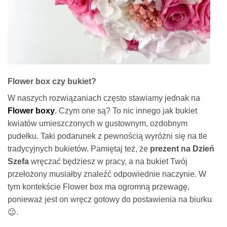
Flower box czy bukiet?
W naszych rozwiązaniach często stawiamy jednak na
Flower boxy
. Czym one są? To nic innego jak bukiet
kwiatów umieszczonych w gustownym, ozdobnym
pudełku. Taki podarunek z pewnością wyróżni się na tle
tradycyjnych bukietów. Pamiętaj też, że
prezent na Dzień
Szefa
wręczać będziesz w pracy, a na bukiet Twój
przełożony musiałby znaleźć odpowiednie naczynie. W
tym kontekście Flower box ma ogromną przewagę,
ponieważ jest on wręcz gotowy do postawienia na biurku
😉.