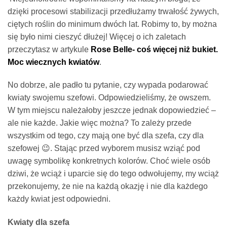
dzięki procesowi stabilizacji przedłużamy trwałość żywych,
ciętych roślin do minimum dwóch lat. Robimy to, by można
się było nimi cieszyć dłużej! Więcej o ich zaletach
przeczytasz w artykule
Rose Belle- coś więcej niż bukiet.
Moc wiecznych kwiatów
.
No dobrze, ale padło tu pytanie, czy wypada podarować
kwiaty swojemu szefowi. Odpowiedzieliśmy, że owszem.
W tym miejscu należałoby jeszcze jednak dopowiedzieć –
ale nie każde. Jakie więc można? To zależy przede
wszystkim od tego, czy mają one być dla szefa, czy dla
szefowej 😉. Stając przed wyborem musisz wziąć pod
uwagę symbolikę konkretnych kolorów. Choć wiele osób
dziwi, że wciąż i uparcie się do tego odwołujemy, my wciąż
przekonujemy, że nie na każdą okazję i nie dla każdego
każdy kwiat jest odpowiedni.
Kwiaty dla szefa