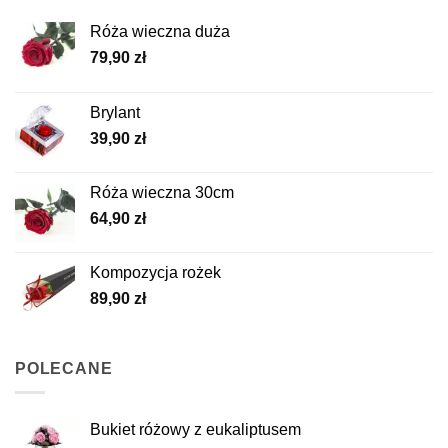
Róża wieczna duża
79,90
zł
Brylant
39,90
zł
Róża wieczna 30cm
64,90
zł
Kompozycja rożek
89,90
zł
POLECANE
Bukiet różowy z eukaliptusem