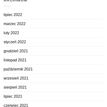
ARCHIWUM
na
Dzień
Kobiet
lipiec 2022
marzec 2022
luty 2022
styczeń 2022
grudzień 2021
listopad 2021
październik 2021
wrzesień 2021
sierpień 2021
lipiec 2021
czerwiec 2021