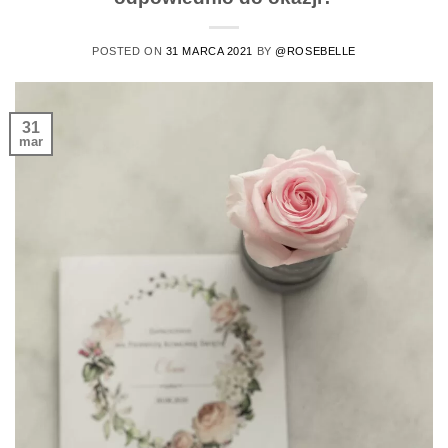
POSTED ON
31 MARCA 2021
BY
@ROSEBELLE
31
mar