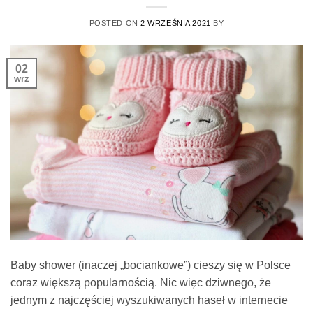
POSTED ON
2 WRZEŚNIA 2021
BY
02
wrz
Baby shower (inaczej „bociankowe”) cieszy się w Polsce
coraz większą popularnością. Nic więc dziwnego, że
jednym z najczęściej wyszukiwanych haseł w internecie