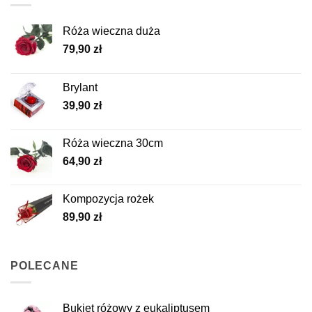
Róża wieczna duża
79,90
zł
Brylant
39,90
zł
Róża wieczna 30cm
64,90
zł
Kompozycja rożek
89,90
zł
POLECANE
Bukiet różowy z eukaliptusem