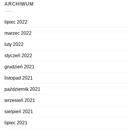
prezent
ARCHIWUM
na
Dzień
Kobiet
lipiec 2022
marzec 2022
luty 2022
styczeń 2022
grudzień 2021
listopad 2021
październik 2021
wrzesień 2021
sierpień 2021
lipiec 2021