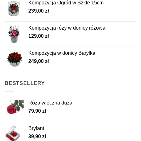
Kompozycja Ogród w Szkle 15cm
239,00
zł
Kompozycja róży w donicy różowa
129,00
zł
Kompozycja w donicy Baryłka
249,00
zł
BESTSELLERY
Róża wieczna duża
79,90
zł
Brylant
39,90
zł