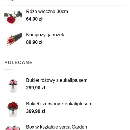
Róża wieczna 30cm
64,90
zł
Kompozycja rożek
89,90
zł
POLECANE
Bukiet różowy z eukaliptusem
299,90
zł
Bukiet czerwony z eukaliptusem
369,90
zł
Box w kształcie serca Garden