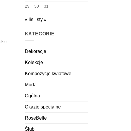
29
30
31
« lis
sty »
KATEGORIE
dzie
Dekoracje
Kolekcje
Kompozycje kwiatowe
Moda
Ogólna
Okazje specjalne
RoseBelle
Ślub