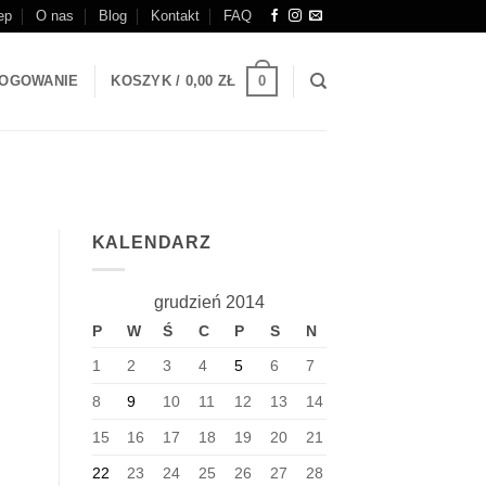
ep
O nas
Blog
Kontakt
FAQ
0
OGOWANIE
KOSZYK /
0,00
ZŁ
KALENDARZ
grudzień 2014
P
W
Ś
C
P
S
N
1
2
3
4
5
6
7
8
9
10
11
12
13
14
15
16
17
18
19
20
21
22
23
24
25
26
27
28