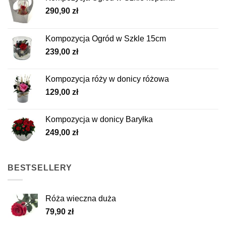
290,90
zł
Kompozycja Ogród w Szkle 15cm
239,00
zł
Kompozycja róży w donicy różowa
129,00
zł
Kompozycja w donicy Baryłka
249,00
zł
BESTSELLERY
Róża wieczna duża
79,90
zł