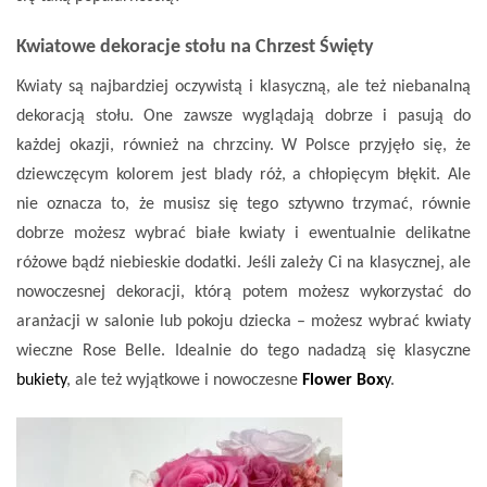
Kwiatowe dekoracje stołu na Chrzest Święty
Kwiaty są najbardziej oczywistą i klasyczną, ale też niebanalną
dekoracją stołu. One zawsze wyglądają dobrze i pasują do
każdej okazji, również na chrzciny. W Polsce przyjęło się, że
dziewczęcym kolorem jest blady róż, a chłopięcym błękit. Ale
nie oznacza to, że musisz się tego sztywno trzymać, równie
dobrze możesz wybrać białe kwiaty i ewentualnie delikatne
różowe bądź niebieskie dodatki. Jeśli zależy Ci na klasycznej, ale
nowoczesnej dekoracji, którą potem możesz wykorzystać do
aranżacji w salonie lub pokoju dziecka – możesz wybrać kwiaty
wieczne Rose Belle. Idealnie do tego nadadzą się klasyczne
bukiety
,
ale też wyjątkowe i nowoczesne
Flower Box
y
.