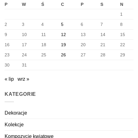
P
W
Ś
C
P
S
N
1
2
3
4
5
6
7
8
9
10
11
12
13
14
15
16
17
18
19
20
21
22
23
24
25
26
27
28
29
30
31
« lip
wrz »
KATEGORIE
Dekoracje
Kolekcje
Kompozycje kwiatowe