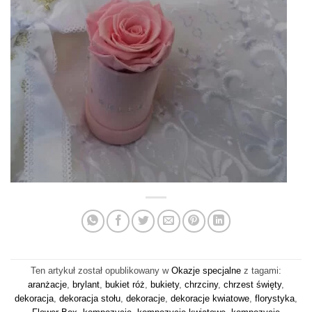
Ten artykuł został opublikowany w
Okazje specjalne
z tagami:
aranżacje
,
brylant
,
bukiet róż
,
bukiety
,
chrzciny
,
chrzest święty
,
dekoracja
,
dekoracja stołu
,
dekoracje
,
dekoracje kwiatowe
,
florystyka
,