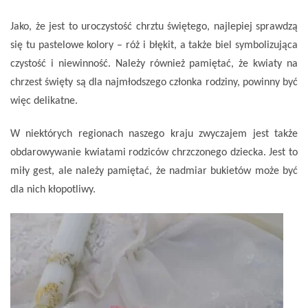
Jako, że jest to uroczystość chrztu świętego, najlepiej sprawdzą
się tu pastelowe kolory – róż i błękit, a także biel symbolizująca
czystość i niewinność. Należy również pamiętać, że kwiaty na
chrzest święty są dla najmłodszego członka rodziny, powinny być
więc delikatne.
W niektórych regionach naszego kraju zwyczajem jest także
obdarowywanie kwiatami rodziców chrzczonego dziecka. Jest to
miły gest, ale należy pamiętać, że nadmiar bukietów może być
dla nich kłopotliwy.