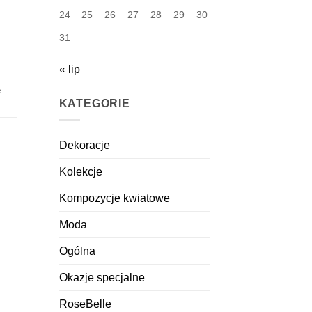
24
25
26
27
28
29
30
31
« lip
e
KATEGORIE
Dekoracje
Kolekcje
Kompozycje kwiatowe
Moda
Ogólna
Okazje specjalne
RoseBelle