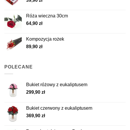
39,90
zł
Róża wieczna 30cm
64,90
zł
Kompozycja rożek
89,90
zł
POLECANE
Bukiet różowy z eukaliptusem
299,90
zł
Bukiet czerwony z eukaliptusem
369,90
zł