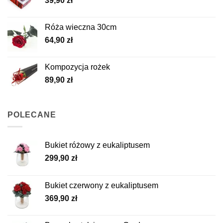
39,90
zł
Róża wieczna 30cm
64,90
zł
Kompozycja rożek
89,90
zł
POLECANE
Bukiet różowy z eukaliptusem
299,90
zł
Bukiet czerwony z eukaliptusem
369,90
zł